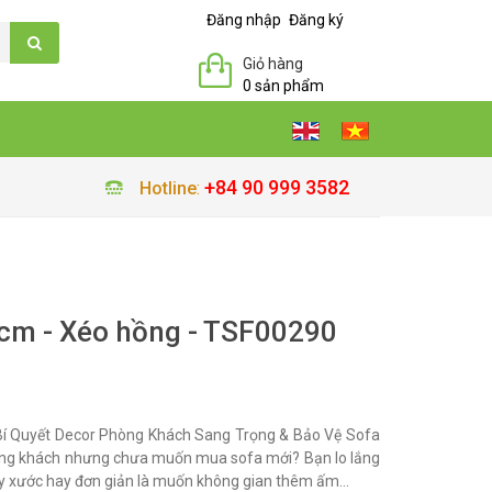
Đăng nhập
Đăng ký
Giỏ hàng
0 sản phẩm
+84 90 999 3582
Hotline
:
cm - Xéo hồng - TSF00290
í Quyết Decor Phòng Khách Sang Trọng & Bảo Vệ Sofa
ng khách nhưng chưa muốn mua sofa mới? Bạn lo lắng
ầy xước hay đơn giản là muốn không gian thêm ấm...