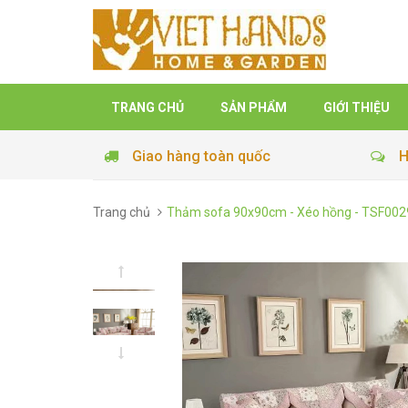
TRANG CHỦ
SẢN PHẨM
GIỚI THIỆU
Giao hàng toàn quốc
H
Trang chủ
Thảm sofa 90x90cm - Xéo hồng - TSF002