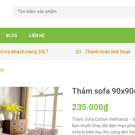
BLOG
LIÊN HỆ
ỗ trợ khách hàng 24/7
Thanh toán linh hoạt
90
Thảm sofa 90x90
235.000₫
Thảm Sofa Cotton Viethands – B
Bạn muốn thay đổi diện mạo phò
sofa bị bám bụi, thú cưng làm tr