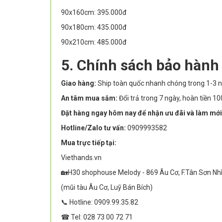
90x160cm: 395.000đ
90x180cm: 435.000đ
90x210cm: 485.000đ
5. Chính sách bảo hành
Giao hàng:
Ship toàn quốc nhanh chóng trong 1-3 n
An tâm mua sắm:
Đổi trả trong 7 ngày, hoàn tiền 
Đặt hàng ngay hôm nay để nhận ưu đãi và làm mới
Hotline/Zalo tư vấn:
0909993582
Mua trực tiếp tại:
Viethands.vn
🏡H30 shophouse Melody - 869 Âu Cơ, F.Tân Sơn Nh
(mũi tàu Âu Cơ, Luỹ Bán Bích)
📞 Hotline: 0909.99.35.82
☎ Tel: 028 73 00 72 71