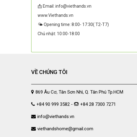
📩 Email: info@viethands.vn
www.Viethands.vn
🌤️ Opening time: 8:00- 17:30( T2-T7)
Chủ nhật: 10:00-18:00
VỀ CHÚNG TÔI
869 Âu Cơ, Tân Sơn Nhì, Q. Tân Phú Tp.HCM
+84 90 999 3582 -
+84 28 7300 7271
info@viethands.vn
viethandshome@gmail.com