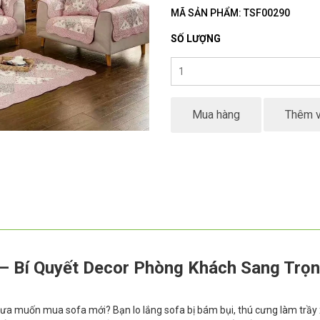
MÃ SẢN PHẨM: TSF00290
SỐ LƯỢNG
Mua hàng
Thêm v
– Bí Quyết Decor Phòng Khách Sang Trọ
a muốn mua sofa mới? Bạn lo lắng sofa bị bám bụi, thú cưng làm trầy