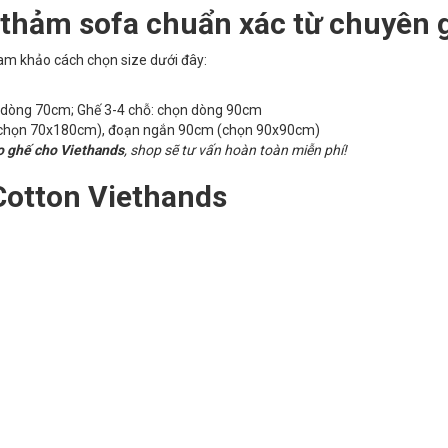
 thảm sofa chuẩn xác từ chuyên 
am khảo cách chọn size dưới đây:
n dòng 70cm; Ghế 3-4 chỗ: chọn dòng 90cm
chọn 70x180cm), đoạn ngắn 90cm (chọn 90x90cm)
o ghế cho Viethands
, shop sẽ tư vấn hoàn toàn miễn phí!
Cotton Viethands