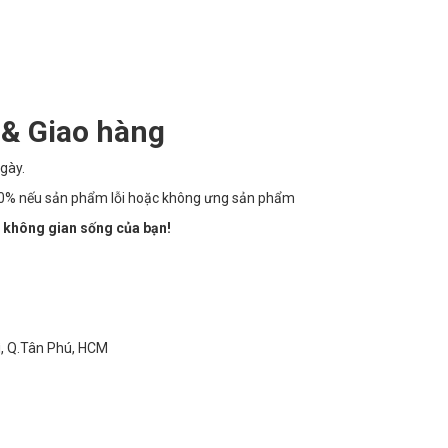
 & Giao hàng
gày.
100% nếu sản phẩm lỗi hoặc không ưng sản phẩm
 không gian sống của bạn!
ì, Q.Tân Phú, HCM