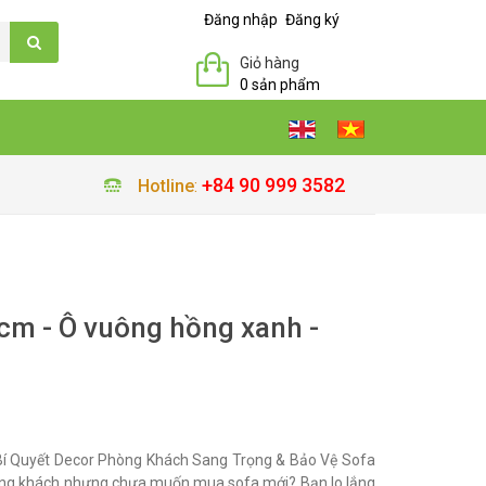
Đăng nhập
Đăng ký
Giỏ hàng
0 sản phẩm
+84 90 999 3582
Hotline
:
m - Ô vuông hồng xanh -
í Quyết Decor Phòng Khách Sang Trọng & Bảo Vệ Sofa
ng khách nhưng chưa muốn mua sofa mới? Bạn lo lắng