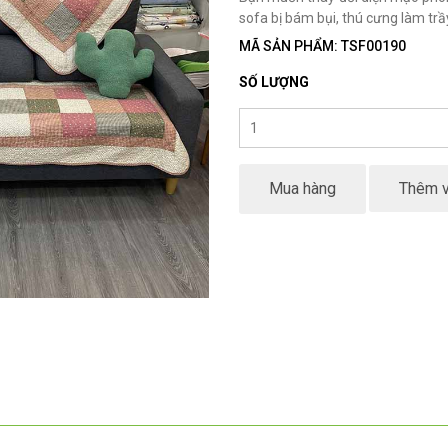
sofa bị bám bụi, thú cưng làm tr
MÃ SẢN PHẨM: TSF00190
SỐ LƯỢNG
Mua hàng
Thêm v