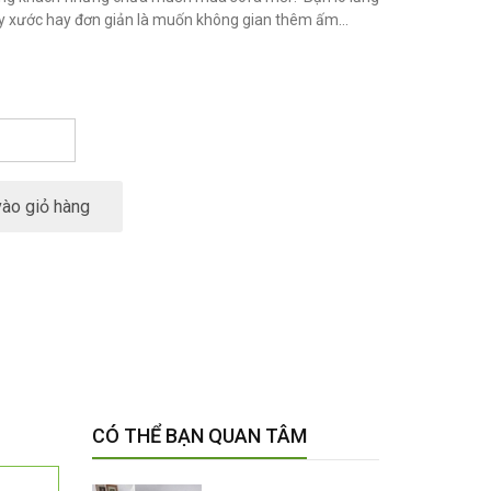
ầy xước hay đơn giản là muốn không gian thêm ấm...
ào giỏ hàng
CÓ THỂ BẠN QUAN TÂM