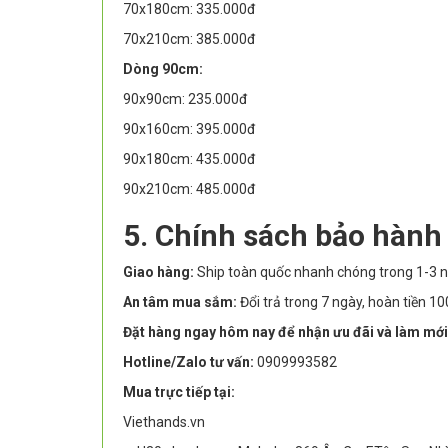
70x180cm: 335.000đ
70x210cm: 385.000đ
Dòng 90cm:
90x90cm: 235.000đ
90x160cm: 395.000đ
90x180cm: 435.000đ
90x210cm: 485.000đ
5. Chính sách bảo hành
Giao hàng:
Ship toàn quốc nhanh chóng trong 1-3 n
An tâm mua sắm:
Đổi trả trong 7 ngày, hoàn tiền 
Đặt hàng ngay hôm nay để nhận ưu đãi và làm mới
Hotline/Zalo tư vấn:
0909993582
Mua trực tiếp tại:
Viethands.vn