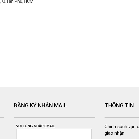
ì, Q.Tân Phú, HCM
ĐĂNG KÝ NHẬN MAIL
THÔNG TIN
Chính sách vận 
VUI LÒNG NHẬP EMAIL
giao nhận