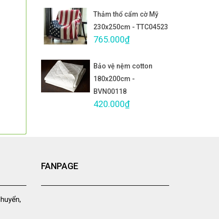
Thảm thổ cẩm cờ Mỹ
230x250cm - TTC04523
765.000₫
Bảo vệ nệm cotton
180x200cm -
BVN00118
420.000₫
FANPAGE
chuyển,