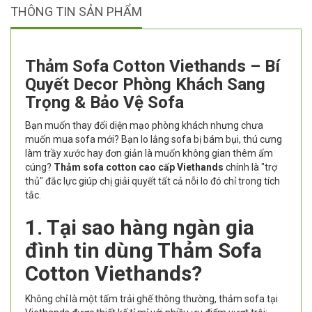
THÔNG TIN SẢN PHẨM
Thảm Sofa Cotton Viethands – Bí
Quyết Decor Phòng Khách Sang
Trọng & Bảo Vệ Sofa
Bạn muốn thay đổi diện mạo phòng khách nhưng chưa
muốn mua sofa mới? Bạn lo lắng sofa bị bám bụi, thú cưng
làm trầy xước hay đơn giản là muốn không gian thêm ấm
cúng?
Thảm sofa cotton cao cấp Viethands
chính là "trợ
thủ" đắc lực giúp chị giải quyết tất cả nỗi lo đó chỉ trong tích
tắc.
1. Tại sao hàng ngàn gia
đình tin dùng Thảm Sofa
Cotton Viethands?
Không chỉ là một tấm trải ghế thông thường, thảm sofa tại