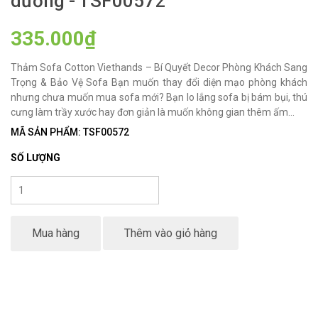
dương - TSF00572
335.000₫
Thảm Sofa Cotton Viethands – Bí Quyết Decor Phòng Khách Sang
Trọng & Bảo Vệ Sofa Bạn muốn thay đổi diện mạo phòng khách
nhưng chưa muốn mua sofa mới? Bạn lo lắng sofa bị bám bụi, thú
cưng làm trầy xước hay đơn giản là muốn không gian thêm ấm...
MÃ SẢN PHẨM: TSF00572
SỐ LƯỢNG
Mua hàng
Thêm vào giỏ hàng