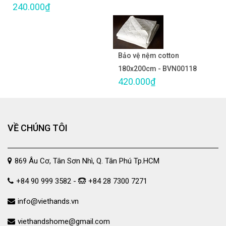
240.000₫
Bảo vệ nệm cotton
180x200cm - BVN00118
420.000₫
VỀ CHÚNG TÔI
869 Âu Cơ, Tân Sơn Nhì, Q. Tân Phú Tp.HCM
+84 90 999 3582 -
+84 28 7300 7271
info@viethands.vn
viethandshome@gmail.com