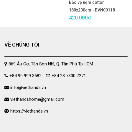
Bảo vệ nệm cotton
180x200cm - BVN00118
420.000₫
VỀ CHÚNG TÔI
869 Âu Cơ, Tân Sơn Nhì, Q. Tân Phú Tp.HCM
+84 90 999 3582 -
+84 28 7300 7271
info@viethands.vn
viethandshome@gmail.com
https://viethands.vn