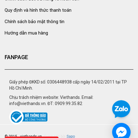
Quy định và hình thức thanh toán
Chính sách bảo mật thông tin
Hướng dẫn mua hàng
FANPAGE
Giấy phép ĐKKD số: 0306448938 cấp ngày 14/02/2011 tại TP
Hồ Chí Minh.
Chịu trách nhiệm website: Viethands. Email:
info@viethands.vn. ĐT: 0909.99.35.82
© 2015 - viethands.vn.
Cung cấp bởi
Sapo