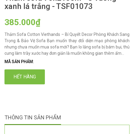
xanh lá trắng - TSF01073
385.000₫
Thảm Sofa Cotton Viethands – Bí Quyết Decor Phòng Khách Sang
Trọng & Bảo Vệ Sofa Bạn muốn thay đổi diện mạo phòng khách
nhưng chưa muốn mua sofa mới? Bạn lo lắng sofa bị bám bụi, thú
cưng làm trầy xước hay đơn giản là muốn không gian thêm ấm...
MÃ SẢN PHẨM:
HẾT HÀNG
THÔNG TIN SẢN PHẨM