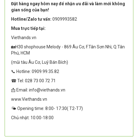
Đặt hàng ngay hôm nay để nhận ưu đãi và làm mới không
gian sống của bạn!
Hotline/Zalo tư vấn:
0909993582
Mua trực tiếp tại:
Viethands.vn
🏡H30 shophouse Melody - 869 Âu Cơ, F.Tân Sơn Nhì, Q.Tân
Phú, HCM
(mũi tàu Âu Cơ, Luỹ Bán Bích)
📞 Hotline: 0909.99.35.82
☎ Tel: 028 73 00 72 71
📩 Email: info@viethands.vn
www.Viethands.vn
🌤️ Opening time: 8:00- 17:30( T2-T7)
Chủ nhật: 10:00-18:00