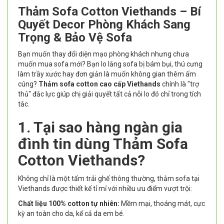
Thảm Sofa Cotton Viethands – Bí
Quyết Decor Phòng Khách Sang
Trọng & Bảo Vệ Sofa
Bạn muốn thay đổi diện mạo phòng khách nhưng chưa
muốn mua sofa mới? Bạn lo lắng sofa bị bám bụi, thú cưng
làm trầy xước hay đơn giản là muốn không gian thêm ấm
cúng?
Thảm sofa cotton cao cấp Viethands
chính là "trợ
thủ" đắc lực giúp chị giải quyết tất cả nỗi lo đó chỉ trong tích
tắc.
1. Tại sao hàng ngàn gia
đình tin dùng Thảm Sofa
Cotton Viethands?
Không chỉ là một tấm trải ghế thông thường, thảm sofa tại
Viethands được thiết kế tỉ mỉ với nhiều ưu điểm vượt trội:
Chất liệu 100% cotton tự nhiên:
Mềm mại, thoáng mát, cực
kỳ an toàn cho da, kể cả da em bé.