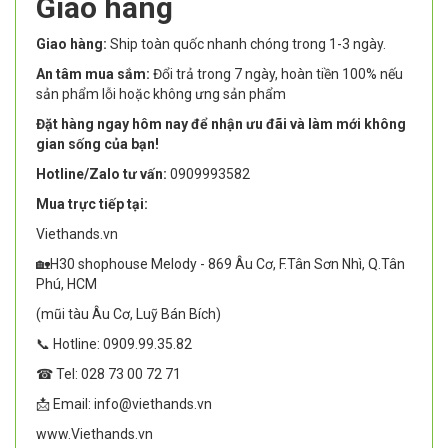
Giao hàng
Giao hàng:
Ship toàn quốc nhanh chóng trong 1-3 ngày.
An tâm mua sắm:
Đổi trả trong 7 ngày, hoàn tiền 100% nếu
sản phẩm lỗi hoặc không ưng sản phẩm
Đặt hàng ngay hôm nay để nhận ưu đãi và làm mới không
gian sống của bạn!
Hotline/Zalo tư vấn:
0909993582
Mua trực tiếp tại:
Viethands.vn
🏡H30 shophouse Melody - 869 Âu Cơ, F.Tân Sơn Nhì, Q.Tân
Phú, HCM
(mũi tàu Âu Cơ, Luỹ Bán Bích)
📞 Hotline: 0909.99.35.82
☎ Tel: 028 73 00 72 71
📩 Email: info@viethands.vn
www.Viethands.vn