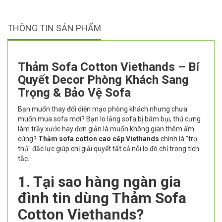
THÔNG TIN SẢN PHẨM
Thảm Sofa Cotton Viethands – Bí
Quyết Decor Phòng Khách Sang
Trọng & Bảo Vệ Sofa
Bạn muốn thay đổi diện mạo phòng khách nhưng chưa
muốn mua sofa mới? Bạn lo lắng sofa bị bám bụi, thú cưng
làm trầy xước hay đơn giản là muốn không gian thêm ấm
cúng?
Thảm sofa cotton cao cấp Viethands
chính là "trợ
thủ" đắc lực giúp chị giải quyết tất cả nỗi lo đó chỉ trong tích
tắc.
1. Tại sao hàng ngàn gia
đình tin dùng Thảm Sofa
Cotton Viethands?