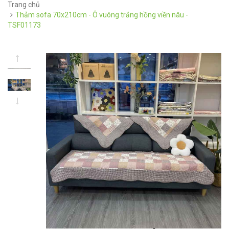
Trang chủ
Thảm sofa 70x210cm - Ô vuông trắng hồng viền nâu -
TSF01173