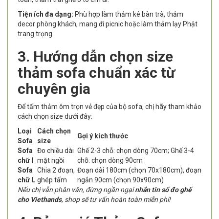
Tiện ích đa dạng:
Phù hợp làm thảm kê bàn trà, thảm
decor phòng khách, mang đi picnic hoặc làm thảm lạy Phật
trang trọng.
3. Hướng dẫn chọn size
thảm sofa chuẩn xác từ
chuyên gia
Để tấm thảm ôm trọn vẻ đẹp của bộ sofa, chị hãy tham khảo
cách chọn size dưới đây:
Loại
Cách chọn
Gợi ý kích thước
Sofa
size
Sofa
Đo chiều dài
Ghế 2-3 chỗ: chọn dòng 70cm; Ghế 3-4
chữ I
mặt ngồi
chỗ: chọn dòng 90cm
Sofa
Chia 2 đoạn,
Đoạn dài 180cm (chọn 70x180cm), đoạn
chữ L
ghép tấm
ngắn 90cm (chọn 90x90cm)
Nếu chị vẫn phân vân, đừng ngần ngại
nhắn tin số đo ghế
cho Viethands
, shop sẽ tư vấn hoàn toàn miễn phí!