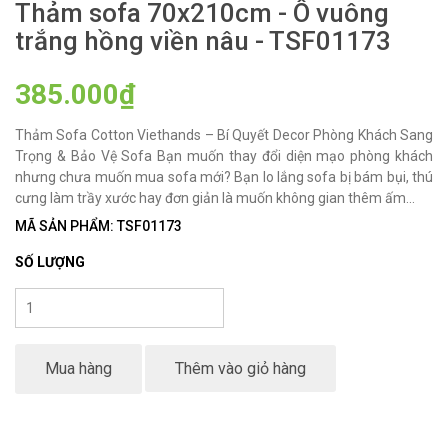
Thảm sofa 70x210cm - Ô vuông
trắng hồng viền nâu - TSF01173
385.000₫
Thảm Sofa Cotton Viethands – Bí Quyết Decor Phòng Khách Sang
Trọng & Bảo Vệ Sofa Bạn muốn thay đổi diện mạo phòng khách
nhưng chưa muốn mua sofa mới? Bạn lo lắng sofa bị bám bụi, thú
cưng làm trầy xước hay đơn giản là muốn không gian thêm ấm...
MÃ SẢN PHẨM: TSF01173
SỐ LƯỢNG
Mua hàng
Thêm vào giỏ hàng