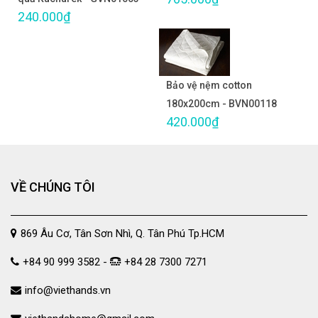
240.000₫
Bảo vệ nệm cotton
180x200cm - BVN00118
420.000₫
VỀ CHÚNG TÔI
869 Âu Cơ, Tân Sơn Nhì, Q. Tân Phú Tp.HCM
+84 90 999 3582 -
+84 28 7300 7271
info@viethands.vn