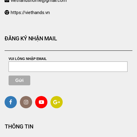
viethandshome@gmail.com
https://viethands.vn
ĐĂNG KÝ NHẬN MAIL
VUI LÒNG NHẬP EMAIL
THÔNG TIN