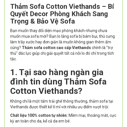
Thảm Sofa Cotton Viethands – Bí
Quyết Decor Phòng Khách Sang
Trọng & Bảo Vệ Sofa
Bạn muốn thay đổi diện mạo phòng khách nhưng chưa
muốn mua sofa mới? Bạn lo lắng sofa bị bám bụi, thú cưng
làm trầy xước hay đơn giản là muốn không gian thêm ấm
cúng?
Thảm sofa cotton cao cấp Viethands
chính là "trợ
thủ" đắc lực giúp chị giải quyết tất cả nỗi lo đó chỉ trong tích
tắc.
1. Tại sao hàng ngàn gia
đình tin dùng Thảm Sofa
Cotton Viethands?
Không chỉ là một tấm trải ghế thông thường, thảm sofa tại
Viethands được thiết kế tỉ mỉ với nhiều ưu điểm vượt trội:
Chất liệu 100% cotton tự nhiên:
Mềm mại, thoáng mát, cực
kỳ an toàn cho da, kể cả da em bé.