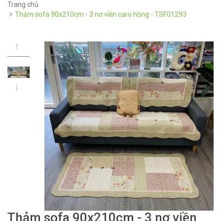
Trang chủ
Thảm sofa 90x210cm - 3 nơ viền caro hồng - TSF01293
Thảm sofa 90x210cm - 3 nơ viền