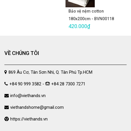
Bảo vệ nệm cotton
180x200cm - BVN00118
420.000₫
VỀ CHÚNG TÔI
869 Âu Cơ, Tân Sơn Nhì, Q. Tân Phú Tp.HCM
+84 90 999 3582 -
+84 28 7300 7271
info@viethands.vn
viethandshome@gmail.com
https://viethands.vn