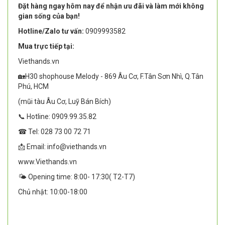
Đặt hàng ngay hôm nay để nhận ưu đãi và làm mới không
gian sống của bạn!
Hotline/Zalo tư vấn:
0909993582
Mua trực tiếp tại:
Viethands.vn
🏡H30 shophouse Melody - 869 Âu Cơ, F.Tân Sơn Nhì, Q.Tân
Phú, HCM
(mũi tàu Âu Cơ, Luỹ Bán Bích)
📞 Hotline: 0909.99.35.82
☎ Tel: 028 73 00 72 71
📩 Email: info@viethands.vn
www.Viethands.vn
🌤️ Opening time: 8:00- 17:30( T2-T7)
Chủ nhật: 10:00-18:00