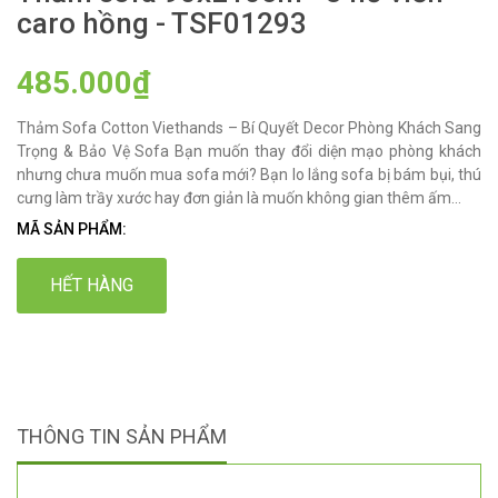
caro hồng - TSF01293
485.000₫
Thảm Sofa Cotton Viethands – Bí Quyết Decor Phòng Khách Sang
Trọng & Bảo Vệ Sofa Bạn muốn thay đổi diện mạo phòng khách
nhưng chưa muốn mua sofa mới? Bạn lo lắng sofa bị bám bụi, thú
cưng làm trầy xước hay đơn giản là muốn không gian thêm ấm...
MÃ SẢN PHẨM:
HẾT HÀNG
THÔNG TIN SẢN PHẨM