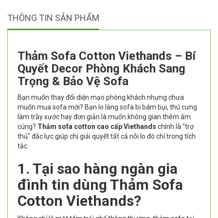
THÔNG TIN SẢN PHẨM
Thảm Sofa Cotton Viethands – Bí
Quyết Decor Phòng Khách Sang
Trọng & Bảo Vệ Sofa
Bạn muốn thay đổi diện mạo phòng khách nhưng chưa
muốn mua sofa mới? Bạn lo lắng sofa bị bám bụi, thú cưng
làm trầy xước hay đơn giản là muốn không gian thêm ấm
cúng?
Thảm sofa cotton cao cấp Viethands
chính là "trợ
thủ" đắc lực giúp chị giải quyết tất cả nỗi lo đó chỉ trong tích
tắc.
1. Tại sao hàng ngàn gia
đình tin dùng Thảm Sofa
Cotton Viethands?