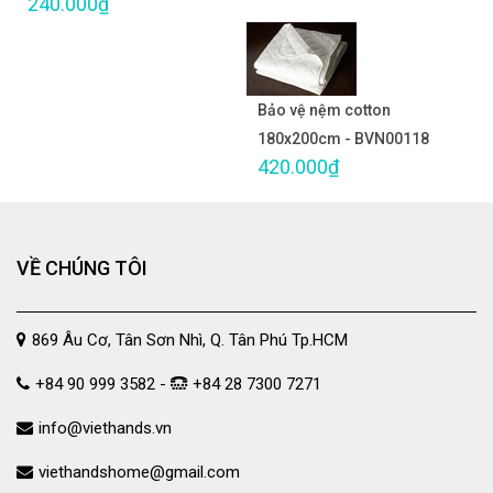
240.000₫
Bảo vệ nệm cotton
180x200cm - BVN00118
420.000₫
VỀ CHÚNG TÔI
869 Âu Cơ, Tân Sơn Nhì, Q. Tân Phú Tp.HCM
+84 90 999 3582 -
+84 28 7300 7271
info@viethands.vn
viethandshome@gmail.com