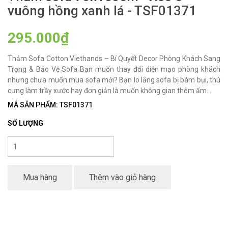
vuông hồng xanh lá - TSF01371
295.000₫
Thảm Sofa Cotton Viethands – Bí Quyết Decor Phòng Khách Sang
Trọng & Bảo Vệ Sofa Bạn muốn thay đổi diện mạo phòng khách
nhưng chưa muốn mua sofa mới? Bạn lo lắng sofa bị bám bụi, thú
cưng làm trầy xước hay đơn giản là muốn không gian thêm ấm...
MÃ SẢN PHẨM: TSF01371
SỐ LƯỢNG
Mua hàng
Thêm vào giỏ hàng