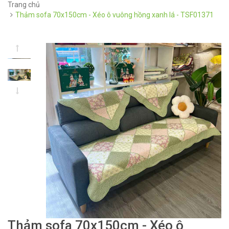
Trang chủ
Thảm sofa 70x150cm - Xéo ô vuông hồng xanh lá - TSF01371
Thảm sofa 70x150cm - Xéo ô