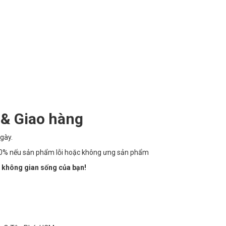
 & Giao hàng
gày.
100% nếu sản phẩm lỗi hoặc không ưng sản phẩm
 không gian sống của bạn!