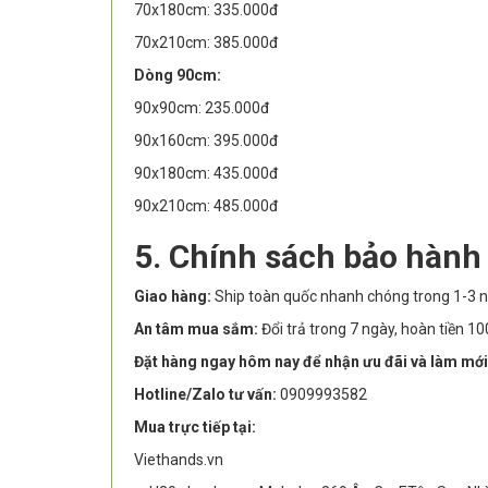
70x180cm: 335.000đ
70x210cm: 385.000đ
Dòng 90cm:
90x90cm: 235.000đ
90x160cm: 395.000đ
90x180cm: 435.000đ
90x210cm: 485.000đ
5. Chính sách bảo hành
Giao hàng:
Ship toàn quốc nhanh chóng trong 1-3 n
An tâm mua sắm:
Đổi trả trong 7 ngày, hoàn tiền 
Đặt hàng ngay hôm nay để nhận ưu đãi và làm mới
Hotline/Zalo tư vấn:
0909993582
Mua trực tiếp tại:
Viethands.vn