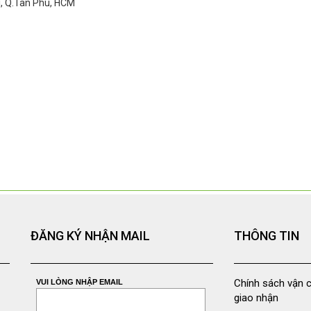
ì, Q.Tân Phú, HCM
ĐĂNG KÝ NHẬN MAIL
THÔNG TIN
Chính sách vận 
VUI LÒNG NHẬP EMAIL
giao nhận