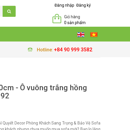
Đăng nhập
Đăng ký
Giỏ hàng
0 sản phẩm
+84 90 999 3582
Hotline
:
cm - Ô vuông trắng hồng
192
í Quyết Decor Phòng Khách Sang Trọng & Bảo Vệ Sofa
ng khách nhưng chưa muốn mua sofa mới? Bạn lo lắng