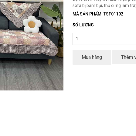
sofa bị bám bụi, thú cưng làm tr
MÃ SẢN PHẨM: TSF01192
SỐ LƯỢNG
Mua hàng
Thêm v