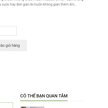
ầy xước hay đơn giản là muốn không gian thêm ấm...
ào giỏ hàng
CÓ THỂ BẠN QUAN TÂM