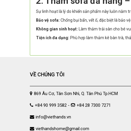
2. Thảm sofa đa năng –
Sự linh hoạt là lý do khiến sản phẩm này luôn nằm tr
Bảo vệ sofa:
Chống bụi bẩn, vết ố, đặc biệt là bảo 
Không gian sinh hoạt:
Làm thảm trải sàn cho bé vui 
Tiện ích đa dạng:
Phù hợp làm thảm kê bàn trà, thả
VỀ CHÚNG TÔI
869 Âu Cơ, Tân Sơn Nhì, Q. Tân Phú Tp.HCM
+84 90 999 3582 -
+84 28 7300 7271
info@viethands.vn
viethandshome@gmail.com