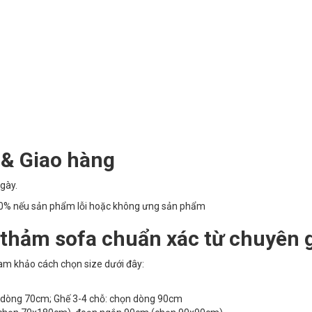
 & Giao hàng
gày.
100% nếu sản phẩm lỗi hoặc không ưng sản phẩm
 thảm sofa chuẩn xác từ chuyên 
am khảo cách chọn size dưới đây:
n dòng 70cm; Ghế 3-4 chỗ: chọn dòng 90cm