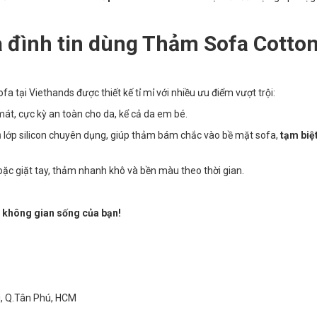
a đình tin dùng Thảm Sofa Cotto
a tại Viethands được thiết kế tỉ mỉ với nhiều ưu điểm vượt trội:
t, cực kỳ an toàn cho da, kể cả da em bé.
lớp silicon chuyên dụng, giúp thảm bám chắc vào bề mặt sofa,
tạm biệt
oặc giặt tay, thảm nhanh khô và bền màu theo thời gian.
 không gian sống của bạn!
ì, Q.Tân Phú, HCM