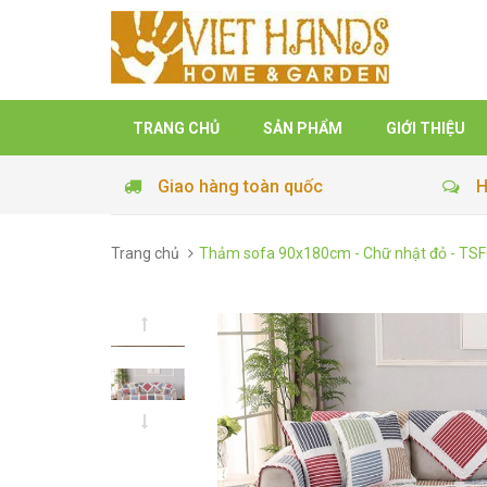
TRANG CHỦ
SẢN PHẨM
GIỚI THIỆU
Giao hàng toàn quốc
H
Trang chủ
Thảm sofa 90x180cm - Chữ nhật đỏ - TS