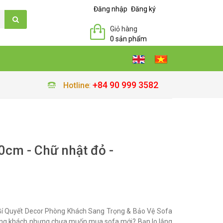
Đăng nhập
Đăng ký
Giỏ hàng
0 sản phẩm
+84 90 999 3582
Hotline
:
cm - Chữ nhật đỏ -
í Quyết Decor Phòng Khách Sang Trọng & Bảo Vệ Sofa
ng khách nhưng chưa muốn mua sofa mới? Bạn lo lắng