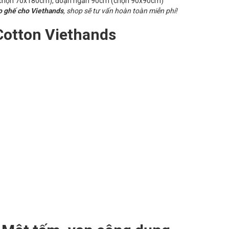
chọn 70x180cm), đoạn ngắn 90cm (chọn 90x90cm)
o ghế cho Viethands
, shop sẽ tư vấn hoàn toàn miễn phí!
Cotton Viethands