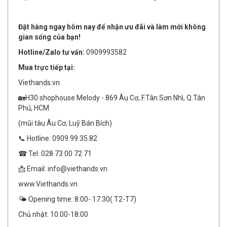
Đặt hàng ngay hôm nay để nhận ưu đãi và làm mới không
gian sống của bạn!
Hotline/Zalo tư vấn:
0909993582
Mua trực tiếp tại:
Viethands.vn
🏡H30 shophouse Melody - 869 Âu Cơ, F.Tân Sơn Nhì, Q.Tân
Phú, HCM
(mũi tàu Âu Cơ, Luỹ Bán Bích)
📞 Hotline: 0909.99.35.82
☎ Tel: 028 73 00 72 71
📩 Email: info@viethands.vn
www.Viethands.vn
🌤️ Opening time: 8:00- 17:30( T2-T7)
Chủ nhật: 10:00-18:00