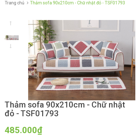
Trang chủ
Thảm sofa 90x210cm - Chữ nhật đỏ - TSF01793
Thảm sofa 90x210cm - Chữ nhật
đỏ - TSF01793
485.000₫