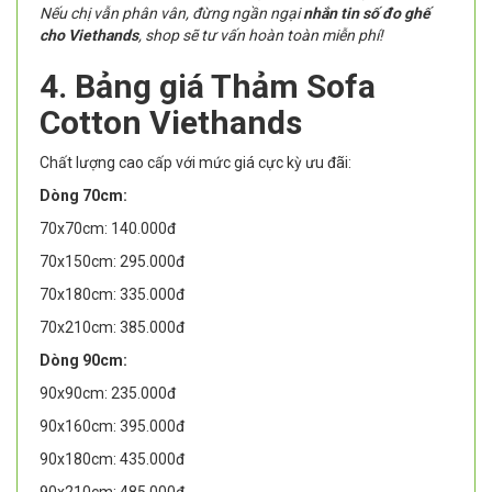
Nếu chị vẫn phân vân, đừng ngần ngại
nhắn tin số đo ghế
cho Viethands
, shop sẽ tư vấn hoàn toàn miễn phí!
4. Bảng giá Thảm Sofa
Cotton Viethands
Chất lượng cao cấp với mức giá cực kỳ ưu đãi:
Dòng 70cm:
70x70cm: 140.000đ
70x150cm: 295.000đ
70x180cm: 335.000đ
70x210cm: 385.000đ
Dòng 90cm:
90x90cm: 235.000đ
90x160cm: 395.000đ
90x180cm: 435.000đ