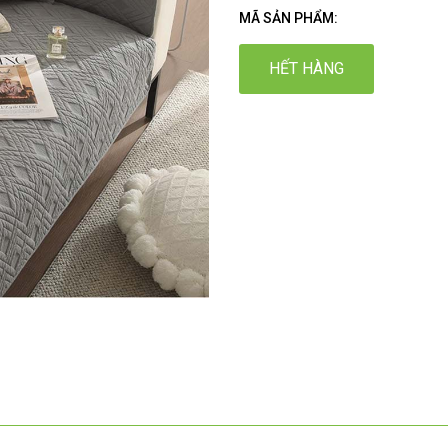
MÃ SẢN PHẨM:
HẾT HÀNG