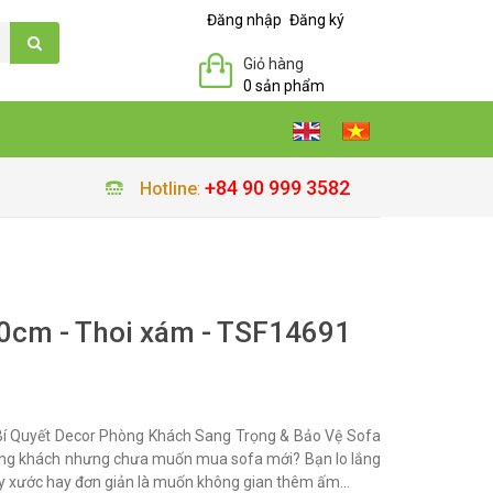
Đăng nhập
Đăng ký
Giỏ hàng
0 sản phẩm
+84 90 999 3582
Hotline
:
0cm - Thoi xám - TSF14691
í Quyết Decor Phòng Khách Sang Trọng & Bảo Vệ Sofa
ng khách nhưng chưa muốn mua sofa mới? Bạn lo lắng
ầy xước hay đơn giản là muốn không gian thêm ấm...