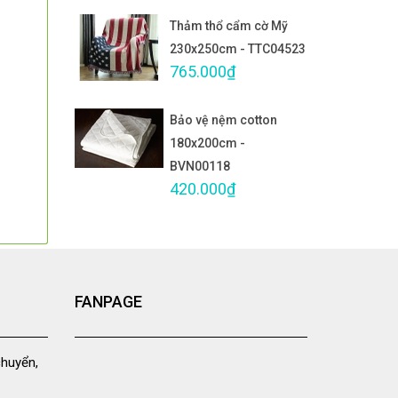
Thảm thổ cẩm cờ Mỹ
230x250cm - TTC04523
765.000₫
Bảo vệ nệm cotton
180x200cm -
BVN00118
420.000₫
FANPAGE
chuyển,