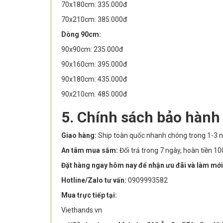
70x180cm: 335.000đ
70x210cm: 385.000đ
Dòng 90cm:
90x90cm: 235.000đ
90x160cm: 395.000đ
90x180cm: 435.000đ
90x210cm: 485.000đ
5. Chính sách bảo hành
Giao hàng:
Ship toàn quốc nhanh chóng trong 1-3 n
An tâm mua sắm:
Đổi trả trong 7 ngày, hoàn tiền 
Đặt hàng ngay hôm nay để nhận ưu đãi và làm mới
Hotline/Zalo tư vấn:
0909993582
Mua trực tiếp tại:
Viethands.vn