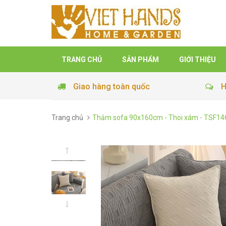
TRANG CHỦ
SẢN PHẨM
GIỚI THIỆU
Giao hàng toàn quốc
H
Trang chủ
Thảm sofa 90x160cm - Thoi xám - TSF14