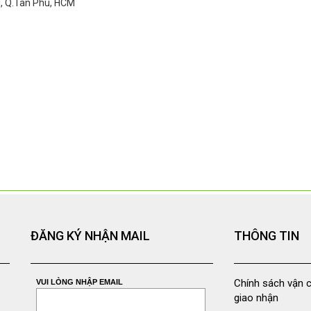
ì, Q.Tân Phú, HCM
ĐĂNG KÝ NHẬN MAIL
THÔNG TIN
Chính sách vận 
VUI LÒNG NHẬP EMAIL
giao nhận