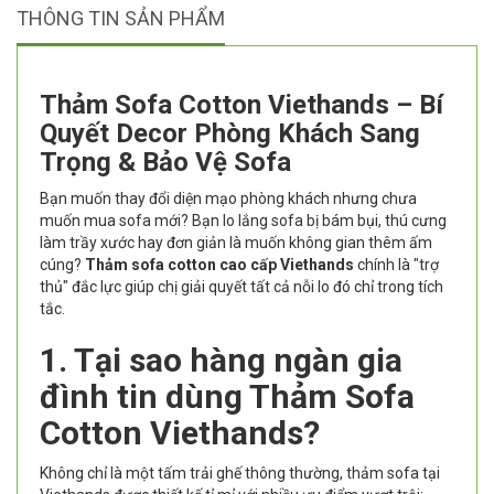
THÔNG TIN SẢN PHẨM
Thảm Sofa Cotton Viethands – Bí
Quyết Decor Phòng Khách Sang
Trọng & Bảo Vệ Sofa
Bạn muốn thay đổi diện mạo phòng khách nhưng chưa
muốn mua sofa mới? Bạn lo lắng sofa bị bám bụi, thú cưng
làm trầy xước hay đơn giản là muốn không gian thêm ấm
cúng?
Thảm sofa cotton cao cấp Viethands
chính là "trợ
thủ" đắc lực giúp chị giải quyết tất cả nỗi lo đó chỉ trong tích
tắc.
1. Tại sao hàng ngàn gia
đình tin dùng Thảm Sofa
Cotton Viethands?
Không chỉ là một tấm trải ghế thông thường, thảm sofa tại