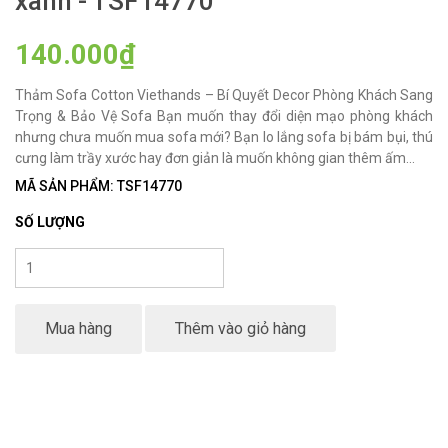
xanh - TSF14770
140.000₫
Thảm Sofa Cotton Viethands – Bí Quyết Decor Phòng Khách Sang
Trọng & Bảo Vệ Sofa Bạn muốn thay đổi diện mạo phòng khách
nhưng chưa muốn mua sofa mới? Bạn lo lắng sofa bị bám bụi, thú
cưng làm trầy xước hay đơn giản là muốn không gian thêm ấm...
MÃ SẢN PHẨM: TSF14770
SỐ LƯỢNG
Mua hàng
Thêm vào giỏ hàng