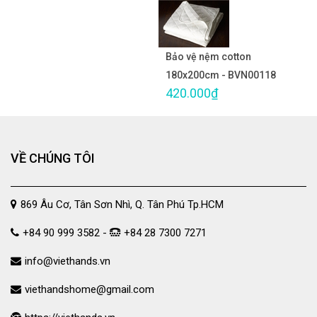
Bảo vệ nệm cotton
180x200cm - BVN00118
420.000₫
VỀ CHÚNG TÔI
869 Âu Cơ, Tân Sơn Nhì, Q. Tân Phú Tp.HCM
+84 90 999 3582 -
+84 28 7300 7271
info@viethands.vn
viethandshome@gmail.com