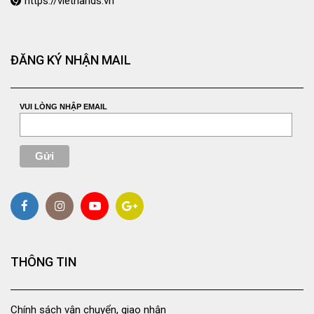
https://viethands.vn
ĐĂNG KÝ NHẬN MAIL
VUI LÒNG NHẬP EMAIL
THÔNG TIN
Chính sách vận chuyển, giao nhận