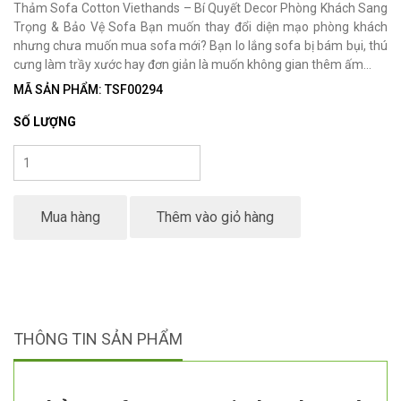
Thảm Sofa Cotton Viethands – Bí Quyết Decor Phòng Khách Sang
Trọng & Bảo Vệ Sofa Bạn muốn thay đổi diện mạo phòng khách
nhưng chưa muốn mua sofa mới? Bạn lo lắng sofa bị bám bụi, thú
cưng làm trầy xước hay đơn giản là muốn không gian thêm ấm...
MÃ SẢN PHẨM: TSF00294
SỐ LƯỢNG
Mua hàng
Thêm vào giỏ hàng
THÔNG TIN SẢN PHẨM