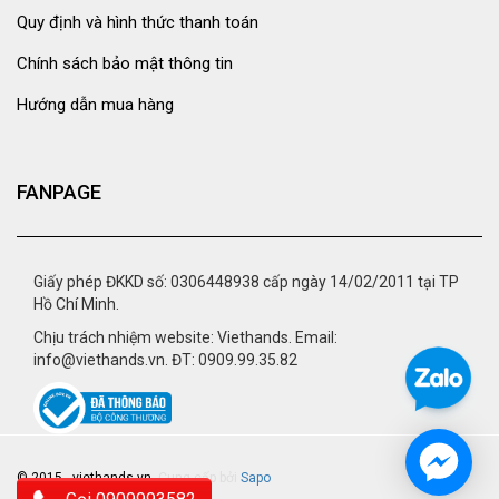
Quy định và hình thức thanh toán
Chính sách bảo mật thông tin
Hướng dẫn mua hàng
FANPAGE
Giấy phép ĐKKD số: 0306448938 cấp ngày 14/02/2011 tại TP
Hồ Chí Minh.
Chịu trách nhiệm website: Viethands. Email:
info@viethands.vn. ĐT: 0909.99.35.82
© 2015 - viethands.vn.
Cung cấp bởi
Sapo