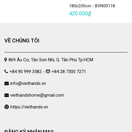
180x200cm - BVN00118
420.000₫
VỀ CHÚNG TÔI
869 Âu Cơ, Tân Sơn Nhì, Q. Tân Phú Tp.HCM
+84 90 999 3582 -
+84 28 7300 7271
info@viethands.vn
viethandshome@gmail.com
https://viethands.vn
ĐĂNG KÝ NHẬN MAIL