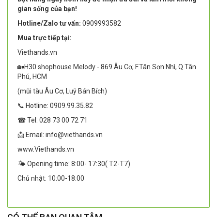
gian sống của bạn!
Hotline/Zalo tư vấn:
0909993582
Mua trực tiếp tại:
Viethands.vn
🏡H30 shophouse Melody - 869 Âu Cơ, F.Tân Sơn Nhì, Q.Tân
Phú, HCM
(mũi tàu Âu Cơ, Luỹ Bán Bích)
📞 Hotline: 0909.99.35.82
☎ Tel: 028 73 00 72 71
📩 Email: info@viethands.vn
www.Viethands.vn
🌤️ Opening time: 8:00- 17:30( T2-T7)
Chủ nhật: 10:00-18:00