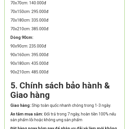
70x70cm: 140.000đ
70x150cm: 295.000đ
70x180cm: 335.000đ
70x210cm: 385.000đ
Dòng 90cm:
90x90cm: 235.000đ
90x160cm: 395.000đ
90x180cm: 435.000đ
90x210cm: 485.000đ
5. Chính sách bảo hành &
Giao hàng
Giao hàng:
Ship toàn quốc nhanh chóng trong 1-3 ngày.
An tâm mua sắm:
Đổi trả trong 7 ngày, hoàn tiền 100% nếu
sản phẩm lỗi hoặc không ưng sản phẩm
Đặt hàng ngay hôm nay để nhận ưu đãi và làm mới không