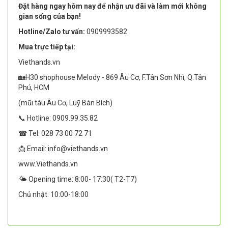
Đặt hàng ngay hôm nay để nhận ưu đãi và làm mới không
gian sống của bạn!
Hotline/Zalo tư vấn:
0909993582
Mua trực tiếp tại:
Viethands.vn
🏡H30 shophouse Melody - 869 Âu Cơ, F.Tân Sơn Nhì, Q.Tân
Phú, HCM
(mũi tàu Âu Cơ, Luỹ Bán Bích)
📞 Hotline: 0909.99.35.82
☎ Tel: 028 73 00 72 71
📩 Email: info@viethands.vn
www.Viethands.vn
🌤️ Opening time: 8:00- 17:30( T2-T7)
Chủ nhật: 10:00-18:00