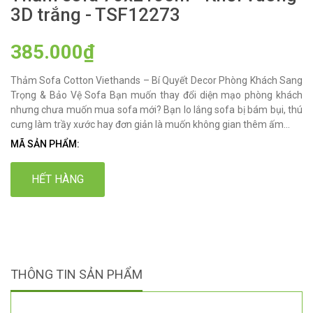
3D trắng - TSF12273
385.000₫
Thảm Sofa Cotton Viethands – Bí Quyết Decor Phòng Khách Sang
Trọng & Bảo Vệ Sofa Bạn muốn thay đổi diện mạo phòng khách
nhưng chưa muốn mua sofa mới? Bạn lo lắng sofa bị bám bụi, thú
cưng làm trầy xước hay đơn giản là muốn không gian thêm ấm...
MÃ SẢN PHẨM:
HẾT HÀNG
THÔNG TIN SẢN PHẨM