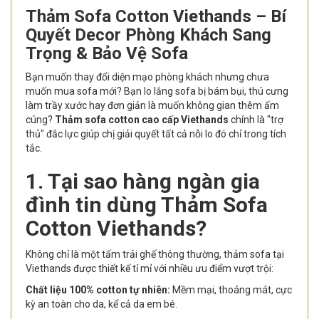
Thảm Sofa Cotton Viethands – Bí
Quyết Decor Phòng Khách Sang
Trọng & Bảo Vệ Sofa
Bạn muốn thay đổi diện mạo phòng khách nhưng chưa
muốn mua sofa mới? Bạn lo lắng sofa bị bám bụi, thú cưng
làm trầy xước hay đơn giản là muốn không gian thêm ấm
cúng?
Thảm sofa cotton cao cấp Viethands
chính là "trợ
thủ" đắc lực giúp chị giải quyết tất cả nỗi lo đó chỉ trong tích
tắc.
1. Tại sao hàng ngàn gia
đình tin dùng Thảm Sofa
Cotton Viethands?
Không chỉ là một tấm trải ghế thông thường, thảm sofa tại
Viethands được thiết kế tỉ mỉ với nhiều ưu điểm vượt trội:
Chất liệu 100% cotton tự nhiên:
Mềm mại, thoáng mát, cực
kỳ an toàn cho da, kể cả da em bé.