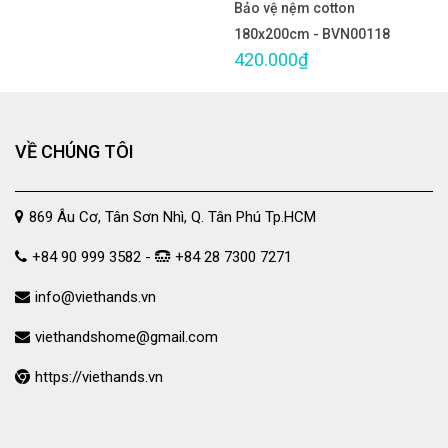
Bảo vệ nệm cotton
180x200cm - BVN00118
420.000₫
VỀ CHÚNG TÔI
869 Âu Cơ, Tân Sơn Nhì, Q. Tân Phú Tp.HCM
+84 90 999 3582 -
+84 28 7300 7271
info@viethands.vn
viethandshome@gmail.com
https://viethands.vn