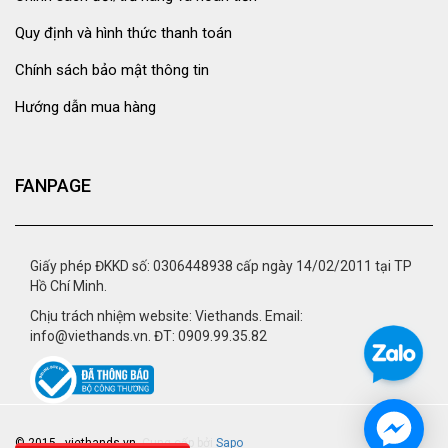
Quy định và hình thức thanh toán
Chính sách bảo mật thông tin
Hướng dẫn mua hàng
FANPAGE
Giấy phép ĐKKD số: 0306448938 cấp ngày 14/02/2011 tại TP
Hồ Chí Minh.
Chịu trách nhiệm website: Viethands. Email:
info@viethands.vn. ĐT: 0909.99.35.82
© 2015 - viethands.vn.
Cung cấp bởi
Sapo