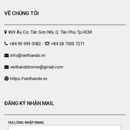
VỀ CHÚNG TÔI
869 Âu Cơ, Tân Sơn Nhì, Q. Tân Phú Tp.HCM
+84 90 999 3582 -
+84 28 7300 7271
info@viethands.vn
viethandshome@gmail.com
https://viethands.vn
ĐĂNG KÝ NHẬN MAIL
VUI LÒNG NHẬP EMAIL