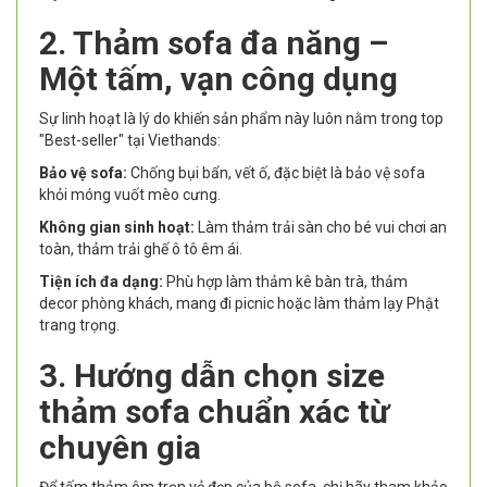
2. Thảm sofa đa năng –
Một tấm, vạn công dụng
Sự linh hoạt là lý do khiến sản phẩm này luôn nằm trong top
"Best-seller" tại Viethands:
Bảo vệ sofa:
Chống bụi bẩn, vết ố, đặc biệt là bảo vệ sofa
khỏi móng vuốt mèo cưng.
Không gian sinh hoạt:
Làm thảm trải sàn cho bé vui chơi an
toàn, thảm trải ghế ô tô êm ái.
Tiện ích đa dạng:
Phù hợp làm thảm kê bàn trà, thảm
decor phòng khách, mang đi picnic hoặc làm thảm lạy Phật
trang trọng.
3. Hướng dẫn chọn size
thảm sofa chuẩn xác từ
chuyên gia