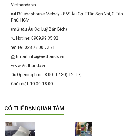
Viethands.vn
🏡H30 shophouse Melody - 869 Âu Cơ, F.Tân Sơn Nhì, Q.Tân
Phú, HCM
(mũi tàu Âu Cơ, Luỹ Bán Bích)
📞 Hotline: 0909.99.35.82
☎ Tel: 028 73 00 72 71
📩 Email: info@viethands.vn
www.Viethands.vn
🌤️ Opening time: 8:00- 17:30( T2-T7)
Chủ nhật: 10:00-18:00
CÓ THỂ BẠN QUAN TÂM