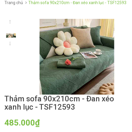
Trang chủ
Thảm sofa 90x210cm - Đan xéo xanh lục - TSF12593
Thảm sofa 90x210cm - Đan xéo
xanh lục - TSF12593
485.000₫