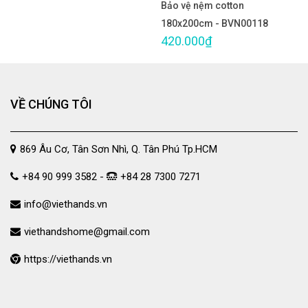
Bảo vệ nệm cotton
180x200cm - BVN00118
420.000₫
VỀ CHÚNG TÔI
869 Âu Cơ, Tân Sơn Nhì, Q. Tân Phú Tp.HCM
+84 90 999 3582 -
+84 28 7300 7271
info@viethands.vn
viethandshome@gmail.com
https://viethands.vn