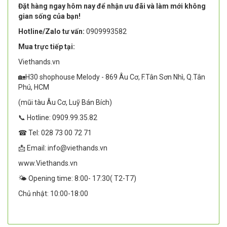
Đặt hàng ngay hôm nay để nhận ưu đãi và làm mới không
gian sống của bạn!
Hotline/Zalo tư vấn:
0909993582
Mua trực tiếp tại:
Viethands.vn
🏡H30 shophouse Melody - 869 Âu Cơ, F.Tân Sơn Nhì, Q.Tân
Phú, HCM
(mũi tàu Âu Cơ, Luỹ Bán Bích)
📞 Hotline: 0909.99.35.82
☎ Tel: 028 73 00 72 71
📩 Email: info@viethands.vn
www.Viethands.vn
🌤️ Opening time: 8:00- 17:30( T2-T7)
Chủ nhật: 10:00-18:00