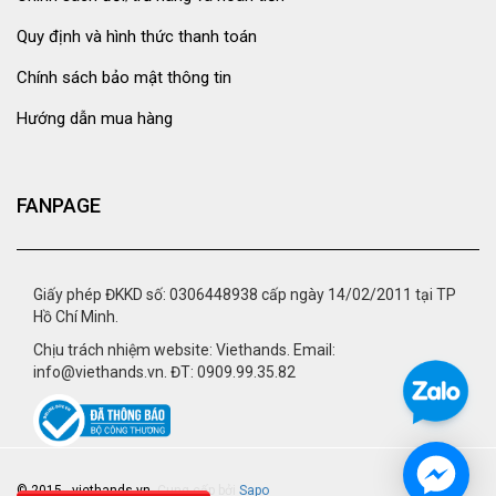
Quy định và hình thức thanh toán
Chính sách bảo mật thông tin
Hướng dẫn mua hàng
FANPAGE
Giấy phép ĐKKD số: 0306448938 cấp ngày 14/02/2011 tại TP
Hồ Chí Minh.
Chịu trách nhiệm website: Viethands. Email:
info@viethands.vn. ĐT: 0909.99.35.82
© 2015 - viethands.vn.
Cung cấp bởi
Sapo