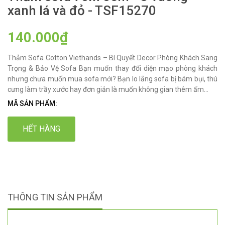
xanh lá và đỏ - TSF15270
140.000₫
Thảm Sofa Cotton Viethands – Bí Quyết Decor Phòng Khách Sang
Trọng & Bảo Vệ Sofa Bạn muốn thay đổi diện mạo phòng khách
nhưng chưa muốn mua sofa mới? Bạn lo lắng sofa bị bám bụi, thú
cưng làm trầy xước hay đơn giản là muốn không gian thêm ấm...
MÃ SẢN PHẨM:
HẾT HÀNG
THÔNG TIN SẢN PHẨM