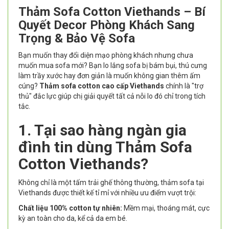
Thảm Sofa Cotton Viethands – Bí
Quyết Decor Phòng Khách Sang
Trọng & Bảo Vệ Sofa
Bạn muốn thay đổi diện mạo phòng khách nhưng chưa
muốn mua sofa mới? Bạn lo lắng sofa bị bám bụi, thú cưng
làm trầy xước hay đơn giản là muốn không gian thêm ấm
cúng?
Thảm sofa cotton cao cấp Viethands
chính là "trợ
thủ" đắc lực giúp chị giải quyết tất cả nỗi lo đó chỉ trong tích
tắc.
1. Tại sao hàng ngàn gia
đình tin dùng Thảm Sofa
Cotton Viethands?
Không chỉ là một tấm trải ghế thông thường, thảm sofa tại
Viethands được thiết kế tỉ mỉ với nhiều ưu điểm vượt trội:
Chất liệu 100% cotton tự nhiên:
Mềm mại, thoáng mát, cực
kỳ an toàn cho da, kể cả da em bé.