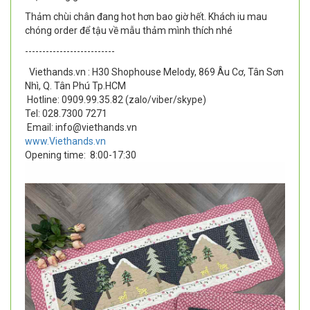
Thảm chùi chân đang hot hơn bao giờ hết. Khách iu mau
chóng order để tậu về mẫu thảm mình thích nhé
--------------------------
Viethands.vn : H30 Shophouse Melody, 869 Âu Cơ, Tân Sơn
Nhì, Q. Tân Phú Tp.HCM
Hotline: 0909.99.35.82 (zalo/viber/skype)
Tel: 028.7300 7271
Email: info@viethands.vn
www.Viethands.vn
Opening time:
8:00-17:30