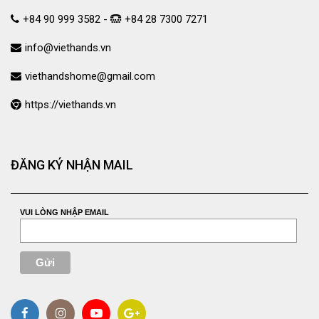
+84 90 999 3582 -
+84 28 7300 7271
info@viethands.vn
viethandshome@gmail.com
https://viethands.vn
ĐĂNG KÝ NHẬN MAIL
VUI LÒNG NHẬP EMAIL