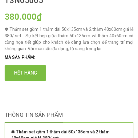
T3N05005
380.000₫
✽ Thảm set gồm 1 thảm dài 50x135cm và 2 thảm 40x60cm giá lẻ
380/ set - Sự kết hợp giữa thảm 50x135cm và thảm 40x60cm có
cùng họa tiết giúp cho khách dễ dàng lựa chọn để trang trí mọi
không gian. Với màu sắc đa dạng, từ sang trọng lại...
MÃ SẢN PHẨM:
HẾT HÀNG
THÔNG TIN SẢN PHẨM
✽ Thảm set gồm 1 thảm dài 50x135cm và 2 thảm