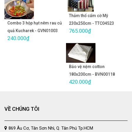
Thảm thổ cẩm cờ Mỹ
Combo 3 hộp hạt nêm rau củ
230x250cm - TTC04523
765.000₫
quả Kucharek - GVN01003
240.000₫
Bảo vệ nệm cotton
180x200cm - BVN00118
420.000₫
VỀ CHÚNG TÔI
869 Âu Cơ, Tân Sơn Nhì, Q. Tân Phú Tp.HCM