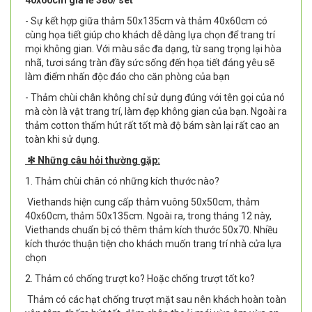
40x60cm giá lẻ 380/ set
- Sự kết hợp giữa thảm 50x135cm và thảm 40x60cm có
cùng họa tiết giúp cho khách dễ dàng lựa chọn để trang trí
mọi không gian. Với màu sắc đa dạng, từ sang trọng lại hòa
nhã, tươi sáng tràn đầy sức sống đến họa tiết đáng yêu sẽ
làm điểm nhấn độc đáo cho căn phòng của bạn
- Thảm chùi chân không chỉ sử dụng đúng với tên gọi của nó
mà còn là vật trang trí, làm đẹp không gian của bạn. Ngoài ra
thảm cotton thấm hút rất tốt mà độ bám sàn lại rất cao an
toàn khi sử dụng.
✻ Những câu hỏi thường gặp:
1. Thảm chùi chân có những kích thước nào?
Viethands hiện cung cấp thảm vuông 50x50cm, thảm
40x60cm, thảm 50x135cm. Ngoài ra, trong tháng 12 này,
Viethands chuẩn bị có thêm thảm kích thước 50x70. Nhiều
kích thước thuận tiện cho khách muốn trang trí nhà cửa lựa
chọn
2. Thảm có chống trượt ko? Hoặc chống trượt tốt ko?
Thảm có các hạt chống trượt mặt sau nên khách hoàn toàn