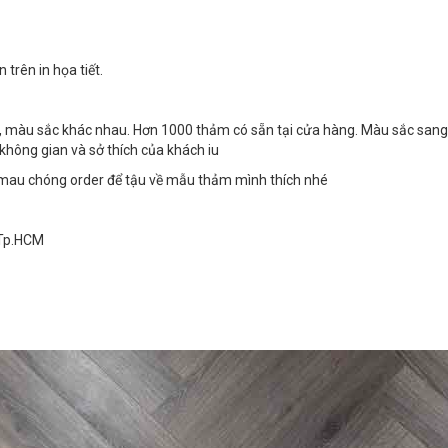
trên in họa tiết.
, màu sắc khác nhau. Hơn 1000 thảm có sẵn tại cửa hàng. Màu sắc sang
 không gian và sở thích của khách iu
 mau chóng order để tậu về mẫu thảm mình thích nhé
 Tp.HCM