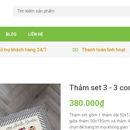
BLOG
LIÊN HỆ
ỗ trợ khách hàng 24/7
Thanh toán linh hoạt
Thảm set 3 - 3 co
380.000₫
Thảm set gồm 1 thảm dài 50x13
giữa thảm 50x135cm và thảm 40
chọn để trang trí mọi không gian. 