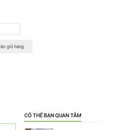
ào giỏ hàng
CÓ THỂ BẠN QUAN TÂM