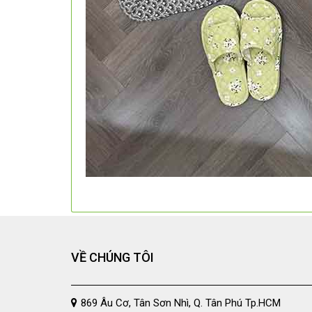
VỀ CHÚNG TÔI
869 Âu Cơ, Tân Sơn Nhì, Q. Tân Phú Tp.HCM