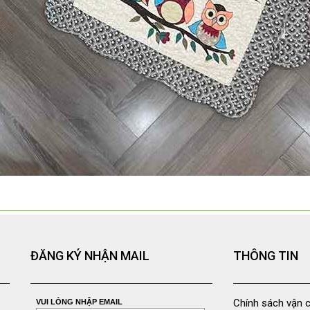
ĐĂNG KÝ NHẬN MAIL
THÔNG TIN
Chính sách vận 
VUI LÒNG NHẬP EMAIL