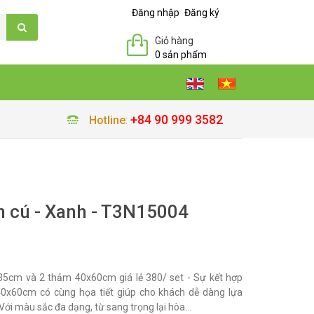
Đăng nhập
Đăng ký
Giỏ hàng
0 sản phẩm
+84 90 999 3582
Hotline
:
n cú - Xanh - T3N15004
5cm và 2 thảm 40x60cm giá lẻ 380/ set - Sự kết hợp
x60cm có cùng họa tiết giúp cho khách dễ dàng lựa
Với màu sắc đa dạng, từ sang trọng lại hòa...