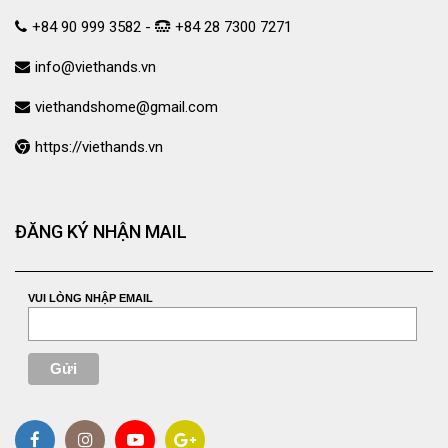
+84 90 999 3582 -
+84 28 7300 7271
info@viethands.vn
viethandshome@gmail.com
https://viethands.vn
ĐĂNG KÝ NHẬN MAIL
VUI LÒNG NHẬP EMAIL