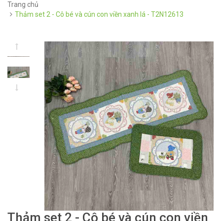
Trang chủ
Thảm set 2 - Cô bé và cún con viền xanh lá - T2N12613
Thảm set 2 - Cô bé và cún con viền