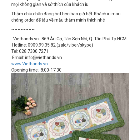
mọi không gian và sở thích của khách iu
Thảm chùi chân đang hot hơn bao giờ hết. Khách iu mau
chóng order để tậu về mẫu thảm mình thích nhé
---------------
Viethands.vn : 869 Âu Cơ, Tân Sơn Nhì, Q. Tân Phú Tp.HCM
Hotline: 0909.99.35.82 (zalo/viber/skype)
Tel: 028.7300 7271
Email: info@viethands.vn
www.Viethands.vn
Opening time:
8:00-17:30