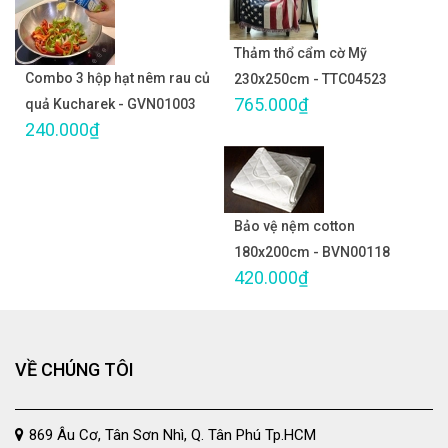
Thảm thổ cẩm cờ Mỹ
Combo 3 hộp hạt nêm rau củ
230x250cm - TTC04523
765.000₫
quả Kucharek - GVN01003
240.000₫
Bảo vệ nệm cotton
180x200cm - BVN00118
420.000₫
VỀ CHÚNG TÔI
869 Âu Cơ, Tân Sơn Nhì, Q. Tân Phú Tp.HCM