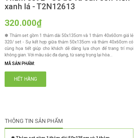
xanh lá - T2N12613
320.000₫
✽ Thảm set gồm 1 thảm dài 50x135cm và 1 thảm 40x60cm giá lẻ
320/ set - Sự kết hợp giữa thảm 50x135cm và thảm 40x60cm có
cùng họa tiết giúp cho khách dễ dàng lựa chọn để trang trí mọi
không gian. Với màu sắc đa dạng, từ sang trọng lại hòa...
MÃ SẢN PHẨM:
HẾT HÀNG
THÔNG TIN SẢN PHẨM