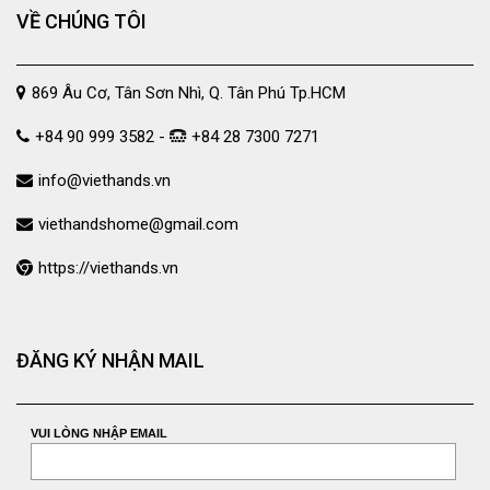
VỀ CHÚNG TÔI
869 Âu Cơ, Tân Sơn Nhì, Q. Tân Phú Tp.HCM
+84 90 999 3582 -
+84 28 7300 7271
info@viethands.vn
viethandshome@gmail.com
https://viethands.vn
ĐĂNG KÝ NHẬN MAIL
VUI LÒNG NHẬP EMAIL