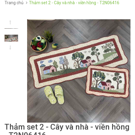
Trang chủ
Thảm set 2 - Cây và nhà - viền hồng - T2N06416
Thảm set 2 - Cây và nhà - viền hồng