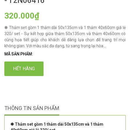
- T2N06416
320.000₫
✽ Thảm set gồm 1 thảm dài 50x135cm và 1 thảm 40x60cm giá lẻ
320/ set - Sự kết hợp giữa thảm 50x135cm và thảm 40x60cm có
cùng họa tiết giúp cho khách dễ dàng lựa chọn để trang trí mọi
không gian. Với màu sắc đa dạng, từ sang trọng lại hòa...
MÃ SẢN PHẨM:
HẾT HÀNG
THÔNG TIN SẢN PHẨM
✽ Thảm set gồm 1 thảm dài 50x135cm và 1 thảm