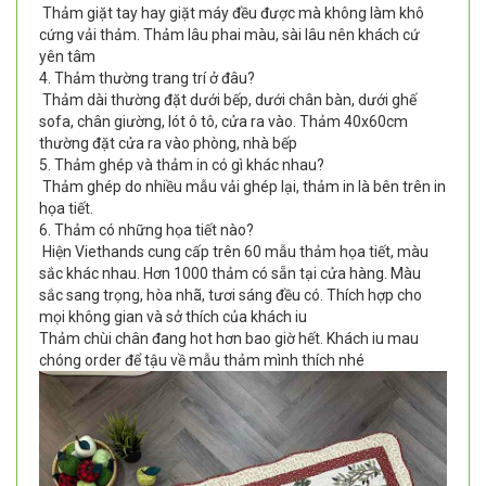
Thảm giặt tay hay giặt máy đều được mà không làm khô
cứng vải thảm. Thảm lâu phai màu, sài lâu nên khách cứ
yên tâm
4. Thảm thường trang trí ở đâu?
Thảm dài thường đặt dưới bếp, dưới chân bàn, dưới ghế
sofa, chân giường, lót ô tô, cửa ra vào. Thảm 40x60cm
thường đặt cửa ra vào phòng, nhà bếp
5. Thảm ghép và thảm in có gì khác nhau?
Thảm ghép do nhiều mẫu vải ghép lại, thảm in là bên trên in
họa tiết.
6. Thảm có những họa tiết nào?
Hiện Viethands cung cấp trên 60 mẫu thảm họa tiết, màu
sắc khác nhau. Hơn 1000 thảm có sẵn tại cửa hàng. Màu
sắc sang trọng, hòa nhã, tươi sáng đều có. Thích hợp cho
mọi không gian và sở thích của khách iu
Thảm chùi chân đang hot hơn bao giờ hết. Khách iu mau
chóng order để tậu về mẫu thảm mình thích nhé