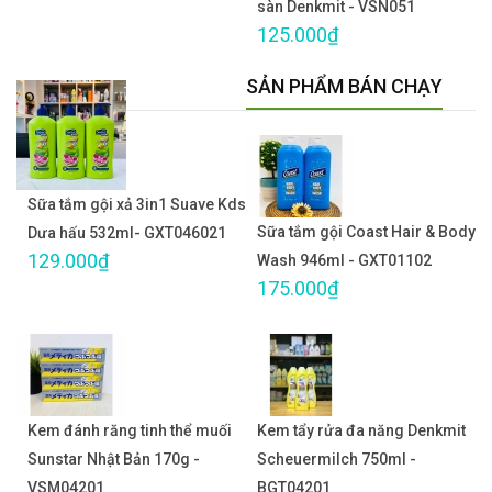
sàn Denkmit - VSN051
125.000₫
SẢN PHẨM BÁN CHẠY
Sữa tắm gội xả 3in1 Suave Kds
Sữa tắm gội Coast Hair & Body
Dưa hấu 532ml- GXT046021
129.000₫
Wash 946ml - GXT01102
175.000₫
Kem đánh răng tinh thể muối
Kem tẩy rửa đa năng Denkmit
Sunstar Nhật Bản 170g -
Scheuermilch 750ml -
VSM04201
BGT04201