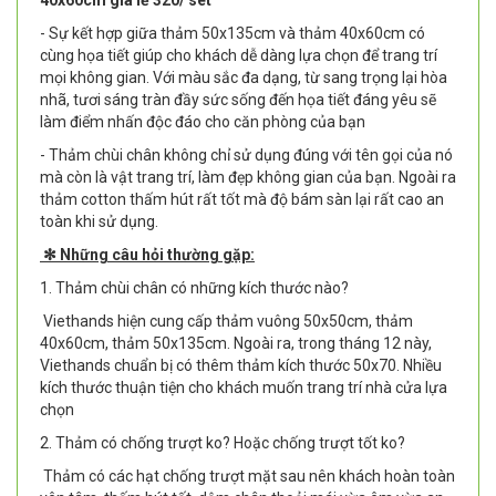
40x60cm giá lẻ 320/ set
- Sự kết hợp giữa thảm 50x135cm và thảm 40x60cm có
cùng họa tiết giúp cho khách dễ dàng lựa chọn để trang trí
mọi không gian. Với màu sắc đa dạng, từ sang trọng lại hòa
nhã, tươi sáng tràn đầy sức sống đến họa tiết đáng yêu sẽ
làm điểm nhấn độc đáo cho căn phòng của bạn
- Thảm chùi chân không chỉ sử dụng đúng với tên gọi của nó
mà còn là vật trang trí, làm đẹp không gian của bạn. Ngoài ra
thảm cotton thấm hút rất tốt mà độ bám sàn lại rất cao an
toàn khi sử dụng.
✻ Những câu hỏi thường gặp:
1. Thảm chùi chân có những kích thước nào?
Viethands hiện cung cấp thảm vuông 50x50cm, thảm
40x60cm, thảm 50x135cm. Ngoài ra, trong tháng 12 này,
Viethands chuẩn bị có thêm thảm kích thước 50x70. Nhiều
kích thước thuận tiện cho khách muốn trang trí nhà cửa lựa
chọn
2. Thảm có chống trượt ko? Hoặc chống trượt tốt ko?
Thảm có các hạt chống trượt mặt sau nên khách hoàn toàn