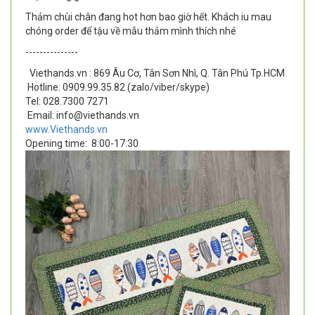
Thảm chùi chân đang hot hơn bao giờ hết. Khách iu mau
chóng order để tậu về mẫu thảm mình thích nhé
---------------
Viethands.vn : 869 Âu Cơ, Tân Sơn Nhì, Q. Tân Phú Tp.HCM
Hotline: 0909.99.35.82 (zalo/viber/skype)
Tel: 028.7300 7271
Email: info@viethands.vn
www.Viethands.vn
Opening time:
8:00-17:30