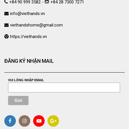
+84 90 999 3582 -
+84 28 7300 7271
info@viethands.vn
viethandshome@gmail.com
https://viethands.vn
ĐĂNG KÝ NHẬN MAIL
VUI LÒNG NHẬP EMAIL