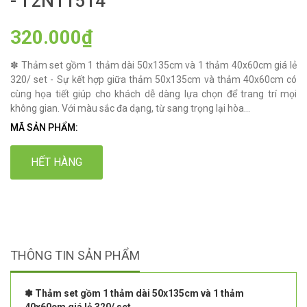
- T2N11514
320.000₫
✽ Thảm set gồm 1 thảm dài 50x135cm và 1 thảm 40x60cm giá lẻ
320/ set - Sự kết hợp giữa thảm 50x135cm và thảm 40x60cm có
cùng họa tiết giúp cho khách dễ dàng lựa chọn để trang trí mọi
không gian. Với màu sắc đa dạng, từ sang trọng lại hòa...
MÃ SẢN PHẨM:
HẾT HÀNG
THÔNG TIN SẢN PHẨM
✽ Thảm set gồm 1 thảm dài 50x135cm và 1 thảm