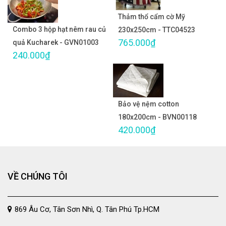
Thảm thổ cẩm cờ Mỹ
Combo 3 hộp hạt nêm rau củ
230x250cm - TTC04523
765.000₫
quả Kucharek - GVN01003
240.000₫
Bảo vệ nệm cotton
180x200cm - BVN00118
420.000₫
VỀ CHÚNG TÔI
869 Âu Cơ, Tân Sơn Nhì, Q. Tân Phú Tp.HCM