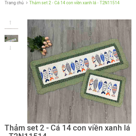
Trang chủ
Thảm set 2 - Cá 14 con viền xanh lá - T2N11514
Thảm set 2 - Cá 14 con viền xanh lá