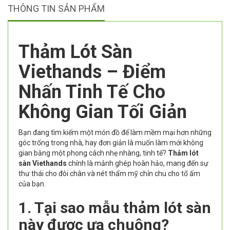
THÔNG TIN SẢN PHẨM
Thảm Lót Sàn
Viethands – Điểm
Nhấn Tinh Tế Cho
Không Gian Tối Giản
Bạn đang tìm kiếm một món đồ để làm mềm mại hơn những
góc trống trong nhà, hay đơn giản là muốn làm mới không
gian bằng một phong cách nhẹ nhàng, tinh tế?
Thảm lót
sàn Viethands
chính là mảnh ghép hoàn hảo, mang đến sự
thư thái cho đôi chân và nét thẩm mỹ chỉn chu cho tổ ấm
của bạn.
1. Tại sao mẫu thảm lót sàn
này được ưa chuộng?