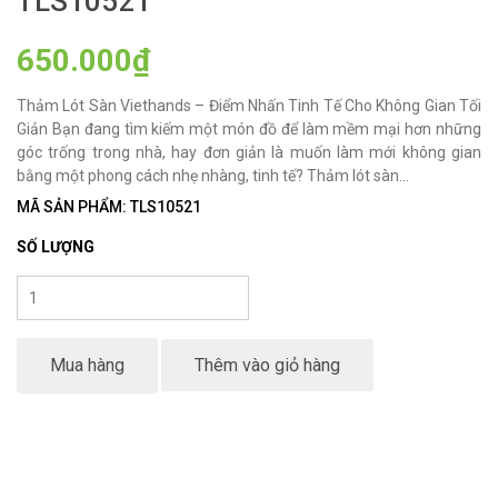
TLS10521
650.000₫
Thảm Lót Sàn Viethands – Điểm Nhấn Tinh Tế Cho Không Gian Tối
Giản Bạn đang tìm kiếm một món đồ để làm mềm mại hơn những
góc trống trong nhà, hay đơn giản là muốn làm mới không gian
bằng một phong cách nhẹ nhàng, tinh tế? Thảm lót sàn...
MÃ SẢN PHẨM: TLS10521
SỐ LƯỢNG
Mua hàng
Thêm vào giỏ hàng