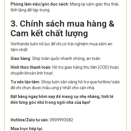
Phòng làm việc/góc đọc sách:
Mang lại cảm giác thư thái,
tĩnh lặng để tập trung.
3. Chính sách mua hàng &
Cam kết chất lượng
Viethands luôn nỗ lực để chị có trải nghiệm mua sắm an
tâm nhất:
Giao hàng:
Ship toàn quốc nhanh chóng, an toàn.
Hình thức thanh toán:
Hỗ trợ giao hàng thu tiền (COD) hoặc
chuyển khoản linh hoạt.
Tư vấn tận tâm:
Shop luôn sẵn sàng hỗ trợ qua hotline/zalo
để chị chọn được mẫu ưng ý nhất cho căn nhà.
Đặt hàng ngay hôm nay để mang sự nhẹ nhàng, tinh tế
đến từng góc nhỏ trong ngôi nhà của bạn!
Hotline/Zalo tư vấn:
0909993582
Mua trực tiếp tại: