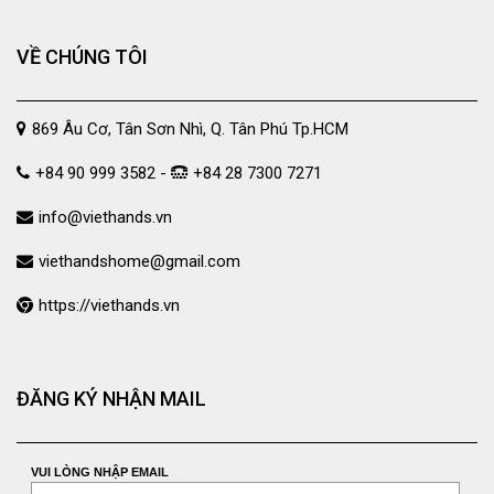
VỀ CHÚNG TÔI
869 Âu Cơ, Tân Sơn Nhì, Q. Tân Phú Tp.HCM
+84 90 999 3582 -
+84 28 7300 7271
info@viethands.vn
viethandshome@gmail.com
https://viethands.vn
ĐĂNG KÝ NHẬN MAIL
VUI LÒNG NHẬP EMAIL