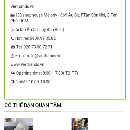
Viethands.vn
🏡H30 shophouse Melody - 869 Âu Cơ, F.Tân Sơn Nhì, Q.Tân
Phú, HCM
(mũi tàu Âu Cơ, Luỹ Bán Bích)
📞 Hotline: 0909.99.35.82
☎ Tel: 028 73 00 72 71
📩 Email: info@viethands.vn
www.Viethands.vn
🌤️ Opening time: 8:00- 17:30( T2-T7)
Chủ nhật: 10:00-18:00
CÓ THỂ BẠN QUAN TÂM