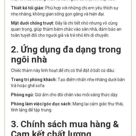
Thiết kế tối giản:
Phù hợp với những chị em yêu thích sự
nhẹ nhàng, không gian sống gọn gàng và hiện đại.
Mặt dưới chống trượt:
Đây là chi tiết nhỏ nhưng vô cùng
quan trọng, giúp thảm bám chắc vào sàn nhà, đảm bảo an
toàn tuyệt đối cho người già và trẻ nhỏ khi di chuyển.
2. Ứng dụng đa dạng trong
ngôi nhà
Chiếc thảm này linh hoạt để chị có thể đặt ở bất cứ đâu:
Trang trí phòng khách:
Tạo điểm nhấn nhẹ nhàng dưới bàn
trà hoặc ghế sofa.
Phòng ngủ:
Giữ ấm cho đôi chân vào mỗi sáng thức dậy.
Phòng làm việc/góc đọc sách:
Mang lại cảm giác thư thái,
tĩnh lặng để tập trung.
3. Chính sách mua hàng &
Cam kết chất lượng