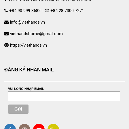
+84 90 999 3582 -
+84 28 7300 7271
info@viethands.vn
viethandshome@gmail.com
https://viethands.vn
ĐĂNG KÝ NHẬN MAIL
VUI LÒNG NHẬP EMAIL