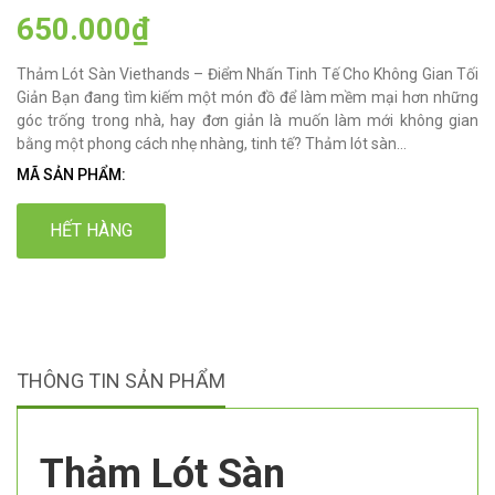
650.000₫
Thảm Lót Sàn Viethands – Điểm Nhấn Tinh Tế Cho Không Gian Tối
Giản Bạn đang tìm kiếm một món đồ để làm mềm mại hơn những
góc trống trong nhà, hay đơn giản là muốn làm mới không gian
bằng một phong cách nhẹ nhàng, tinh tế? Thảm lót sàn...
MÃ SẢN PHẨM:
HẾT HÀNG
THÔNG TIN SẢN PHẨM
Thảm Lót Sàn