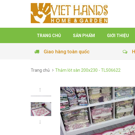
TRANG CHỦ
SẢN PHẨM
GIỚI THIỆU
Giao hàng toàn quốc
H
Trang chủ
Thảm lót sàn 200x230 - TLS06622