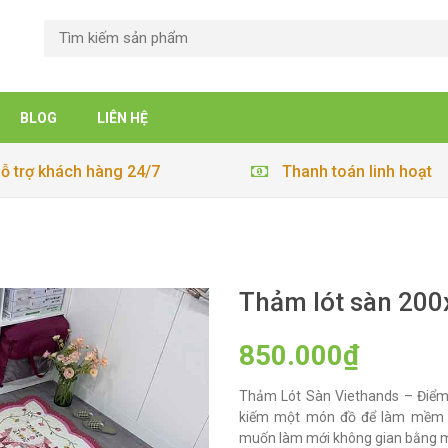
BLOG
LIÊN HỆ
ỗ trợ khách hàng 24/7
Thanh toán linh hoạt
Thảm lót sàn 200
850.000₫
Thảm Lót Sàn Viethands – Điểm
kiếm một món đồ để làm mềm m
muốn làm mới không gian bằng mộ