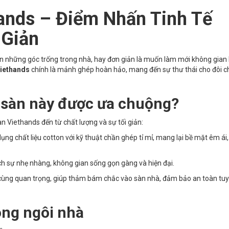
ands – Điểm Nhấn Tinh Tế
 Giản
những góc trống trong nhà, hay đơn giản là muốn làm mới không gian
Viethands
chính là mảnh ghép hoàn hảo, mang đến sự thư thái cho đôi 
t sàn này được ưa chuộng?
n Viethands đến từ chất lượng và sự tối giản:
ng chất liệu cotton với kỹ thuật chần ghép tỉ mỉ, mang lại bề mặt êm ái,
h sự nhẹ nhàng, không gian sống gọn gàng và hiện đại.
 cùng quan trọng, giúp thảm bám chắc vào sàn nhà, đảm bảo an toàn tuy
ong ngôi nhà