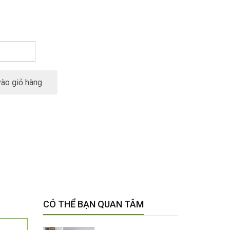
ào giỏ hàng
CÓ THỂ BẠN QUAN TÂM