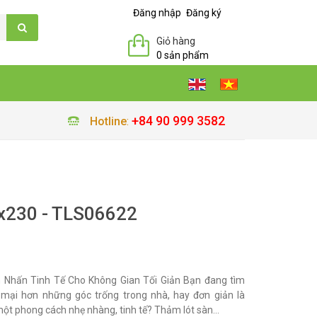
Đăng nhập
Đăng ký
Giỏ hàng
0 sản phẩm
+84 90 999 3582
Hotline
:
x230 - TLS06622
 Nhấn Tinh Tế Cho Không Gian Tối Giản Bạn đang tìm
ại hơn những góc trống trong nhà, hay đơn giản là
t phong cách nhẹ nhàng, tinh tế? Thảm lót sàn...