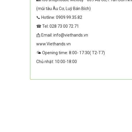
(mũi tàu Âu Cơ, Luỹ Bán Bích)
📞 Hotline: 0909.99.35.82
☎ Tel: 028 73 00 72 71
📩 Email: info@viethands.vn
www.Viethands.vn
🌤️ Opening time: 8:00- 17:30( T2-T7)
Chủ nhật: 10:00-18:00