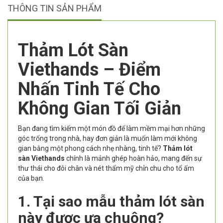
THÔNG TIN SẢN PHẨM
Thảm Lót Sàn
Viethands – Điểm
Nhấn Tinh Tế Cho
Không Gian Tối Giản
Bạn đang tìm kiếm một món đồ để làm mềm mại hơn những
góc trống trong nhà, hay đơn giản là muốn làm mới không
gian bằng một phong cách nhẹ nhàng, tinh tế?
Thảm lót
sàn Viethands
chính là mảnh ghép hoàn hảo, mang đến sự
thư thái cho đôi chân và nét thẩm mỹ chỉn chu cho tổ ấm
của bạn.
1. Tại sao mẫu thảm lót sàn
này được ưa chuộng?