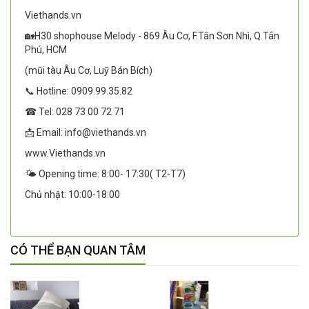
Viethands.vn
🏡H30 shophouse Melody - 869 Âu Cơ, F.Tân Sơn Nhì, Q.Tân
Phú, HCM
(mũi tàu Âu Cơ, Luỹ Bán Bích)
📞 Hotline: 0909.99.35.82
☎ Tel: 028 73 00 72 71
📩 Email: info@viethands.vn
www.Viethands.vn
🌤️ Opening time: 8:00- 17:30( T2-T7)
Chủ nhật: 10:00-18:00
CÓ THỂ BẠN QUAN TÂM