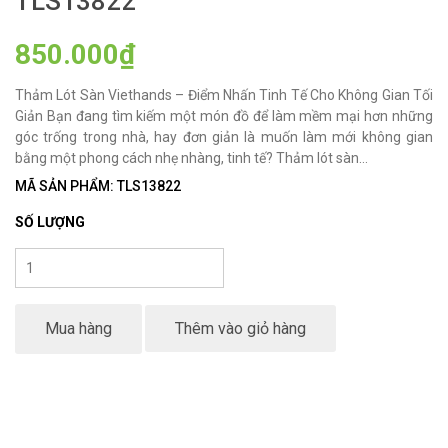
TLS13822
850.000₫
Thảm Lót Sàn Viethands – Điểm Nhấn Tinh Tế Cho Không Gian Tối
Giản Bạn đang tìm kiếm một món đồ để làm mềm mại hơn những
góc trống trong nhà, hay đơn giản là muốn làm mới không gian
bằng một phong cách nhẹ nhàng, tinh tế? Thảm lót sàn...
MÃ SẢN PHẨM: TLS13822
SỐ LƯỢNG
Mua hàng
Thêm vào giỏ hàng