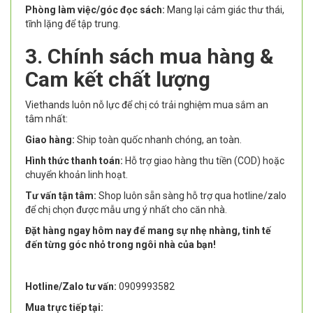
Phòng làm việc/góc đọc sách:
Mang lại cảm giác thư thái,
tĩnh lặng để tập trung.
3. Chính sách mua hàng &
Cam kết chất lượng
Viethands luôn nỗ lực để chị có trải nghiệm mua sắm an
tâm nhất:
Giao hàng:
Ship toàn quốc nhanh chóng, an toàn.
Hình thức thanh toán:
Hỗ trợ giao hàng thu tiền (COD) hoặc
chuyển khoản linh hoạt.
Tư vấn tận tâm:
Shop luôn sẵn sàng hỗ trợ qua hotline/zalo
để chị chọn được mẫu ưng ý nhất cho căn nhà.
Đặt hàng ngay hôm nay để mang sự nhẹ nhàng, tinh tế
đến từng góc nhỏ trong ngôi nhà của bạn!
Hotline/Zalo tư vấn:
0909993582
Mua trực tiếp tại: