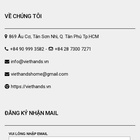
VỀ CHÚNG TÔI
869 Âu Cơ, Tân Sơn Nhì, Q. Tân Phú Tp.HCM
+84 90 999 3582 -
+84 28 7300 7271
info@viethands.vn
viethandshome@gmail.com
https://viethands.vn
ĐĂNG KÝ NHẬN MAIL
VUI LÒNG NHẬP EMAIL