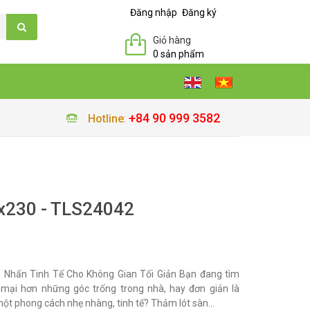
Đăng nhập
Đăng ký
Giỏ hàng
0 sản phẩm
+84 90 999 3582
Hotline
:
x230 - TLS24042
 Nhấn Tinh Tế Cho Không Gian Tối Giản Bạn đang tìm
ại hơn những góc trống trong nhà, hay đơn giản là
t phong cách nhẹ nhàng, tinh tế? Thảm lót sàn...