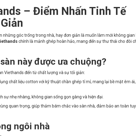
ands – Điểm Nhấn Tinh Tế
 Giản
những góc trống trong nhà, hay đơn giản là muốn làm mới không gian
Viethands
chính là mảnh ghép hoàn hảo, mang đến sự thư thái cho đôi 
t sàn này được ưa chuộng?
n Viethands đến từ chất lượng và sự tối giản:
ng chất liệu cotton với kỹ thuật chần ghép tỉ mỉ, mang lại bề mặt êm ái,
h sự nhẹ nhàng, không gian sống gọn gàng và hiện đại.
 cùng quan trọng, giúp thảm bám chắc vào sàn nhà, đảm bảo an toàn tuy
ong ngôi nhà