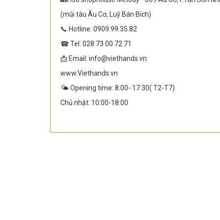
(mũi tàu Âu Cơ, Luỹ Bán Bích)
📞 Hotline: 0909.99.35.82
☎ Tel: 028 73 00 72 71
📩 Email: info@viethands.vn
www.Viethands.vn
🌤️ Opening time: 8:00- 17:30( T2-T7)
Chủ nhật: 10:00-18:00