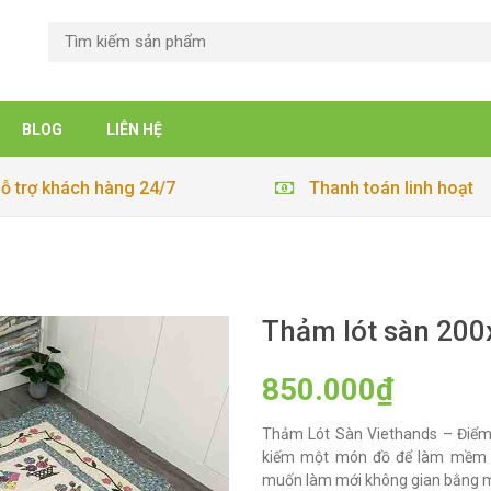
BLOG
LIÊN HỆ
ỗ trợ khách hàng 24/7
Thanh toán linh hoạt
Thảm lót sàn 200
850.000₫
Thảm Lót Sàn Viethands – Điểm
kiếm một món đồ để làm mềm m
muốn làm mới không gian bằng mộ