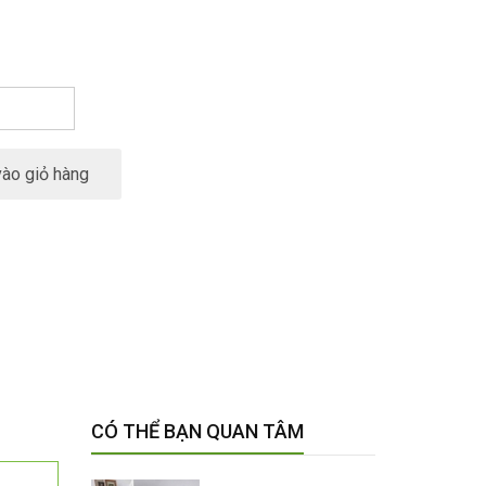
ào giỏ hàng
CÓ THỂ BẠN QUAN TÂM