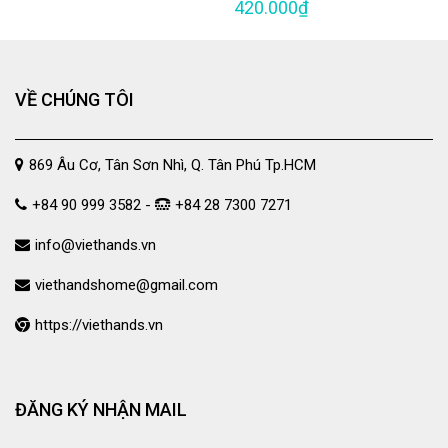
420.000₫
VỀ CHÚNG TÔI
869 Âu Cơ, Tân Sơn Nhì, Q. Tân Phú Tp.HCM
+84 90 999 3582 -
+84 28 7300 7271
info@viethands.vn
viethandshome@gmail.com
https://viethands.vn
ĐĂNG KÝ NHẬN MAIL