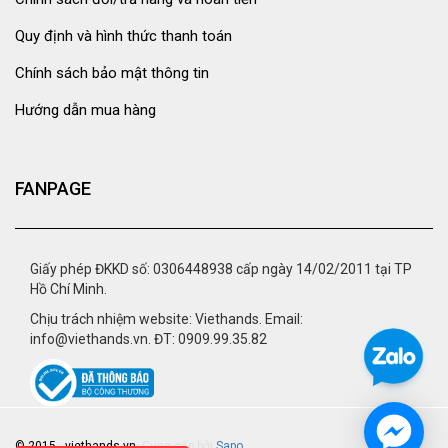
Quy định và hình thức thanh toán
Chính sách bảo mật thông tin
Hướng dẫn mua hàng
FANPAGE
Giấy phép ĐKKD số: 0306448938 cấp ngày 14/02/2011 tại TP
Hồ Chí Minh.
Chịu trách nhiệm website: Viethands. Email:
info@viethands.vn. ĐT: 0909.99.35.82
© 2015 - viethands.vn.
Cung cấp bởi
Sapo