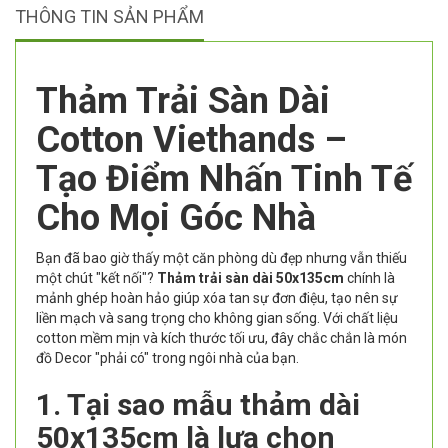
THÔNG TIN SẢN PHẨM
Thảm Trải Sàn Dài
Cotton Viethands –
Tạo Điểm Nhấn Tinh Tế
Cho Mọi Góc Nhà
Bạn đã bao giờ thấy một căn phòng dù đẹp nhưng vẫn thiếu
một chút "kết nối"?
Thảm trải sàn dài 50x135cm
chính là
mảnh ghép hoàn hảo giúp xóa tan sự đơn điệu, tạo nên sự
liền mạch và sang trọng cho không gian sống. Với chất liệu
cotton mềm mịn và kích thước tối ưu, đây chắc chắn là món
đồ Decor "phải có" trong ngôi nhà của bạn.
1. Tại sao mẫu thảm dài
50x135cm là lựa chọn