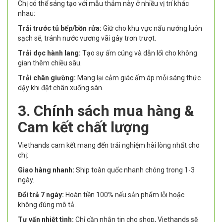
Chị có thể sáng tạo với mẫu thảm này ở nhiều vị trí khác
nhau:
Trải trước tủ bếp/bồn rửa:
Giữ cho khu vực nấu nướng luôn
sạch sẽ, tránh nước vương vãi gây trơn trượt.
Trải dọc hành lang:
Tạo sự ấm cúng và dẫn lối cho không
gian thêm chiều sâu.
Trải chân giường:
Mang lại cảm giác ấm áp mỗi sáng thức
dậy khi đặt chân xuống sàn.
3. Chính sách mua hàng &
Cam kết chất lượng
Viethands cam kết mang đến trải nghiệm hài lòng nhất cho
chị:
Giao hàng nhanh:
Ship toàn quốc nhanh chóng trong 1-3
ngày.
Đổi trả 7 ngày:
Hoàn tiền 100% nếu sản phẩm lỗi hoặc
không đúng mô tả.
Tư vấn nhiệt tình:
Chỉ cần nhắn tin cho shop, Viethands sẽ