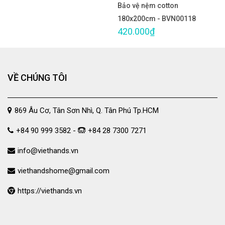
Bảo vệ nệm cotton
180x200cm - BVN00118
420.000₫
VỀ CHÚNG TÔI
869 Âu Cơ, Tân Sơn Nhì, Q. Tân Phú Tp.HCM
+84 90 999 3582 -
+84 28 7300 7271
info@viethands.vn
viethandshome@gmail.com
https://viethands.vn