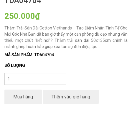
TDA04704
250.000₫
Thảm Trải Sàn Dài Cotton Viethands – Tạo Điểm Nhấn Tinh Tế Cho
Mọi Góc Nhà Bạn đã bao giờ thấy một căn phòng dù đẹp nhưng vẫn
thiếu một chút "kết nối"? Thảm trải sàn dài 50x135cm chính là
mảnh ghép hoàn hảo giúp xóa tan sự đơn điệu, tạo...
MÃ SẢN PHẨM: TDA04704
SỐ LƯỢNG
Mua hàng
Thêm vào giỏ hàng