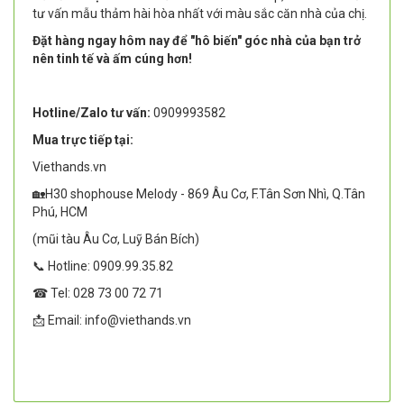
tư vấn mẫu thảm hài hòa nhất với màu sắc căn nhà của chị.
Đặt hàng ngay hôm nay để "hô biến" góc nhà của bạn trở
nên tinh tế và ấm cúng hơn!
Hotline/Zalo tư vấn:
0909993582
Mua trực tiếp tại:
Viethands.vn
🏡H30 shophouse Melody - 869 Âu Cơ, F.Tân Sơn Nhì, Q.Tân
Phú, HCM
(mũi tàu Âu Cơ, Luỹ Bán Bích)
📞 Hotline: 0909.99.35.82
☎ Tel: 028 73 00 72 71
📩 Email: info@viethands.vn