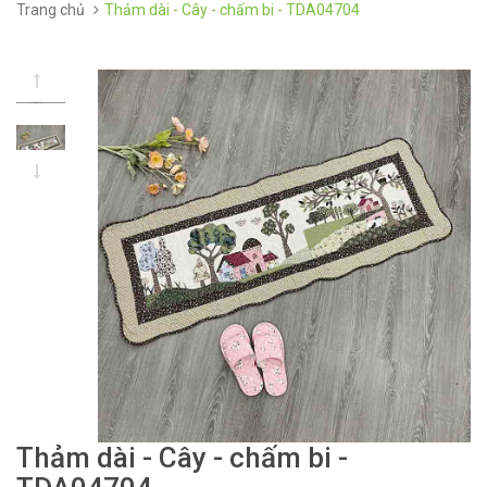
Trang chủ
Thảm dài - Cây - chấm bi - TDA04704
Thảm dài - Cây - chấm bi -