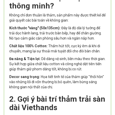
thông minh?
Không chỉ đơn thuần là thảm, sản phẩm này được thiết kế để
giải quyết các bài toán về không gian:
Kích thước "vàng" (50x135cm):
Đây là độ dài lý tưởng để
trải dọc hành lang, trải trước bàn bếp, hay để chân giường.
Nó tạo cảm giác căn phòng sâu hơn và ngăn nắp hơn.
Chất liệu 100% Cotton:
Thấm hút tốt, cực kỳ êm ái khi di
chuyển, mang lại sự thoải mái tuyệt đối cho đôi bàn chân.
Đa năng & Tiện lợi:
Dễ dàng vệ sinh, bền màu theo thời gian.
Sự kết hợp giữa chất liệu cotton và công nghệ dệt tiên tiến
giúp thảm giữ phom dáng tốt, không bị co rút.
Decor sang trọng:
Họa tiết tinh tế của thảm giúp "thổi hồn"
vào những lối đi vốn thường bị bỏ quên, làm bừng sáng
không gian nội thất của chị.
2. Gợi ý bài trí thảm trải sàn
dài Viethands