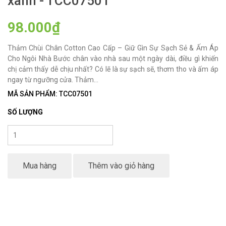
xanh - TCC07501
98.000₫
Thảm Chùi Chân Cotton Cao Cấp – Giữ Gìn Sự Sạch Sẻ & Ấm Áp
Cho Ngôi Nhà Bước chân vào nhà sau một ngày dài, điều gì khiến
chị cảm thấy dễ chịu nhất? Có lẽ là sự sạch sẽ, thơm tho và ấm áp
ngay từ ngưỡng cửa. Thảm...
MÃ SẢN PHẨM: TCC07501
SỐ LƯỢNG
Mua hàng
Thêm vào giỏ hàng