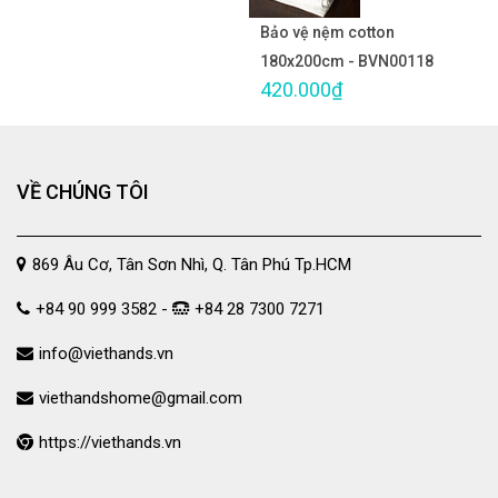
Bảo vệ nệm cotton
180x200cm - BVN00118
420.000₫
VỀ CHÚNG TÔI
869 Âu Cơ, Tân Sơn Nhì, Q. Tân Phú Tp.HCM
+84 90 999 3582 -
+84 28 7300 7271
info@viethands.vn
viethandshome@gmail.com
https://viethands.vn