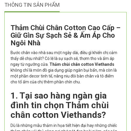
THÔNG TIN SẢN PHẨM
Thảm Chùi Chân Cotton Cao Cấp –
Giữ Gìn Sự Sạch Sẻ & Ấm Áp Cho
Ngôi Nhà
Bước chân vào nhà sau một ngày dài, điều gì khiến chị cảm
thấy dễ chịu nhất? Có lẽ là sự sạch sẽ, thơm tho và ấm áp
ngay từ ngưỡng cửa.
Thảm chùi chân cotton Viethands
không chỉ là món đồ gia dụng giúp ngăn bụi bẩn, mà còn là
một phần decor tinh tế, nâng niu đôi bàn chân và tô điểm
cho tổ ấm của chị thêm phần chỉn chu.
1. Tại sao hàng ngàn gia
đình tin chọn Thảm chùi
chân cotton Viethands?
Dù là những mẫu thảm in họa tiết hiện đại hay những chiếc