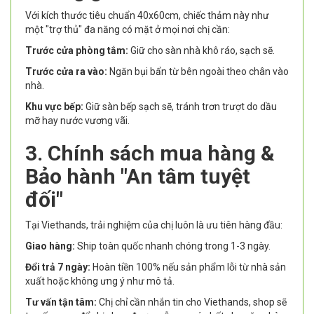
Với kích thước tiêu chuẩn 40x60cm, chiếc thảm này như
một "trợ thủ" đa năng có mặt ở mọi nơi chị cần:
Trước cửa phòng tắm:
Giữ cho sàn nhà khô ráo, sạch sẽ.
Trước cửa ra vào:
Ngăn bụi bẩn từ bên ngoài theo chân vào
nhà.
Khu vực bếp:
Giữ sàn bếp sạch sẽ, tránh trơn trượt do dầu
mỡ hay nước vương vãi.
3. Chính sách mua hàng &
Bảo hành "An tâm tuyệt
đối"
Tại Viethands, trải nghiệm của chị luôn là ưu tiên hàng đầu:
Giao hàng:
Ship toàn quốc nhanh chóng trong 1-3 ngày.
Đổi trả 7 ngày:
Hoàn tiền 100% nếu sản phẩm lỗi từ nhà sản
xuất hoặc không ưng ý như mô tả.
Tư vấn tận tâm:
Chị chỉ cần nhắn tin cho Viethands, shop sẽ