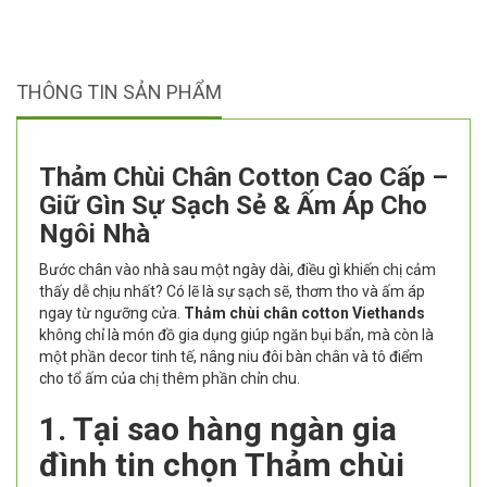
THÔNG TIN SẢN PHẨM
Thảm Chùi Chân Cotton Cao Cấp –
Giữ Gìn Sự Sạch Sẻ & Ấm Áp Cho
Ngôi Nhà
Bước chân vào nhà sau một ngày dài, điều gì khiến chị cảm
thấy dễ chịu nhất? Có lẽ là sự sạch sẽ, thơm tho và ấm áp
ngay từ ngưỡng cửa.
Thảm chùi chân cotton Viethands
không chỉ là món đồ gia dụng giúp ngăn bụi bẩn, mà còn là
một phần decor tinh tế, nâng niu đôi bàn chân và tô điểm
cho tổ ấm của chị thêm phần chỉn chu.
1. Tại sao hàng ngàn gia
đình tin chọn Thảm chùi