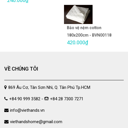
240.000₫
Bảo vệ nệm cotton
180x200cm - BVN00118
420.000₫
VỀ CHÚNG TÔI
869 Âu Cơ, Tân Sơn Nhì, Q. Tân Phú Tp.HCM
+84 90 999 3582 -
+84 28 7300 7271
info@viethands.vn
viethandshome@gmail.com