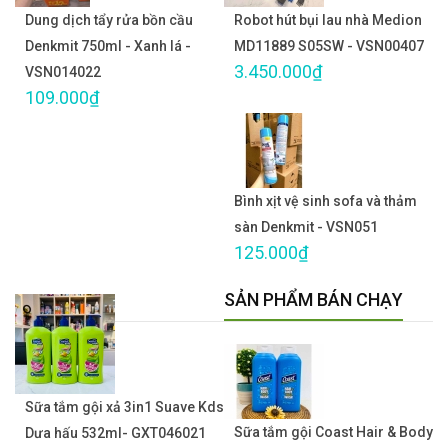
Dung dịch tẩy rửa bồn cầu
Robot hút bụi lau nhà Medion
Denkmit 750ml - Xanh lá -
MD11889 S05SW - VSN00407
3.450.000₫
VSN014022
109.000₫
Bình xịt vệ sinh sofa và thảm
sàn Denkmit - VSN051
125.000₫
SẢN PHẨM BÁN CHẠY
Sữa tắm gội xả 3in1 Suave Kds
Sữa tắm gội Coast Hair & Body
Dưa hấu 532ml- GXT046021