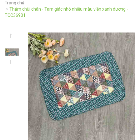
Trang chủ
Thảm chùi chân - Tam giác nhỏ nhiều màu viền xanh dương -
TCC36901