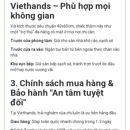
Viethands – Phù hợp mọi
không gian
Với kích thước tiêu chuẩn 40x60cm, chiếc thảm này như
một "trợ thủ" đa năng có mặt ở mọi nơi chị cần:
Trước cửa phòng tắm:
Giữ cho sàn nhà khô ráo, sạch sẽ.
Trước cửa ra vào:
Ngăn bụi bẩn từ bên ngoài theo chân vào
nhà.
Khu vực bếp:
Giữ sàn bếp sạch sẽ, tránh trơn trượt do dầu
mỡ hay nước vương vãi.
3. Chính sách mua hàng &
Bảo hành "An tâm tuyệt
đối"
Tại Viethands, trải nghiệm của chị luôn là ưu tiên hàng đầu:
Giao hàng:
Ship toàn quốc nhanh chóng trong 1-3 ngày.