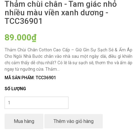
Thảm chùi chân - Tam giác nhỏ
nhiều màu viền xanh dương -
TCC36901
89.000₫
Thảm Chùi Chân Cotton Cao Cấp – Giữ Gìn Sự Sạch Sẻ & Ấm Áp
Cho Ngôi Nhà Bước chân vào nhà sau một ngày dài, điều gì khiến
chị cảm thấy dễ chịu nhất? Có lẽ là sự sạch sẽ, thơm tho và ấm áp
ngay từ ngưỡng cửa. Thảm...
MÃ SẢN PHẨM: TCC36901
SỐ LƯỢNG
Mua hàng
Thêm vào giỏ hàng