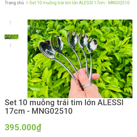
Trang chủ
Set 10 muỗng trái tim lớn ALESSI 17cm - MNG02510
Set 10 muỗng trái tim lớn ALESSI
17cm - MNG02510
395.000₫