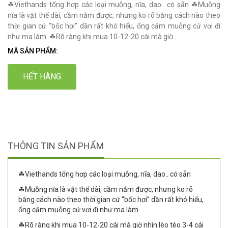
☘Viethands tổng hơp các loại muỗng, nĩa, dao.. có sẵn ☘Muỗng
nĩa là vật thể dài, cầm nắm được, nhưng ko rõ bằng cách nào theo
thời gian cứ “bốc hơi” dần rất khó hiểu, ống cắm muỗng cứ vơi đi
như ma làm. ☘Rõ ràng khi mua 10-12-20 cái mà giờ...
MÃ SẢN PHẨM:
HẾT HÀNG
THÔNG TIN SẢN PHẨM
☘Viethands tổng hơp các loại muỗng, nĩa, dao.. có sẵn
☘Muỗng nĩa là vật thể dài, cầm nắm được, nhưng ko rõ
bằng cách nào theo thời gian cứ “bốc hơi” dần rất khó hiểu,
ống cắm muỗng cứ vơi đi như ma làm.
☘Rõ ràng khi mua 10-12-20 cái mà giờ nhìn lèo tèo 3-4 cái