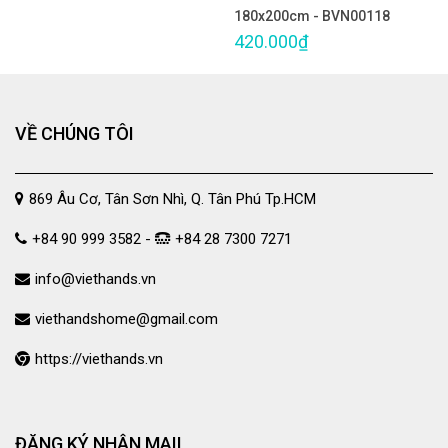
180x200cm - BVN00118
420.000₫
VỀ CHÚNG TÔI
869 Âu Cơ, Tân Sơn Nhì, Q. Tân Phú Tp.HCM
+84 90 999 3582 -
+84 28 7300 7271
info@viethands.vn
viethandshome@gmail.com
https://viethands.vn
ĐĂNG KÝ NHẬN MAIL