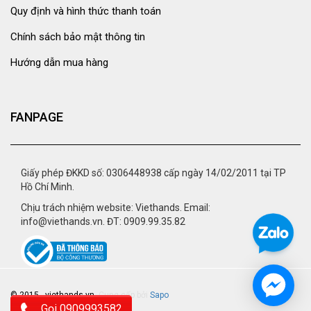
Quy định và hình thức thanh toán
Chính sách bảo mật thông tin
Hướng dẫn mua hàng
FANPAGE
Giấy phép ĐKKD số: 0306448938 cấp ngày 14/02/2011 tại TP
Hồ Chí Minh.
Chịu trách nhiệm website: Viethands. Email:
info@viethands.vn. ĐT: 0909.99.35.82
© 2015 - viethands.vn.
Cung cấp bởi
Sapo
Gọi 0909993582