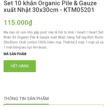
Set 10 khăn Organic Pile & Gauze
xuất Nhật 30x30cm - KTM05201
115.000₫
Mẹ nào có con nhỏ gặp post này là hời to nhá /-heart /-heart Set
Khăn Xô Organic Pile & Gauze xuất Nhật, hàng full tag Kích thước
30x30cm. Chất cotton 100% mềm mại. Thiết kế 2 mặt, 1 mặt xô và
1 mặt bông lau cực êm Được...
MÃ SẢN PHẨM:
HẾT HÀNG
THÔNG TIN SẢN PHẨM