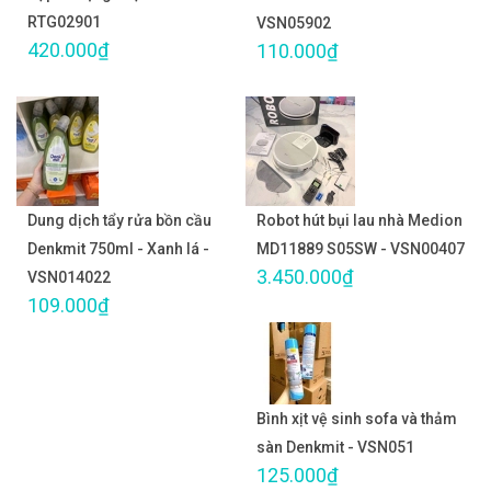
RTG02901
VSN05902
420.000₫
110.000₫
Dung dịch tẩy rửa bồn cầu
Robot hút bụi lau nhà Medion
Denkmit 750ml - Xanh lá -
MD11889 S05SW - VSN00407
3.450.000₫
VSN014022
109.000₫
Bình xịt vệ sinh sofa và thảm
sàn Denkmit - VSN051
125.000₫