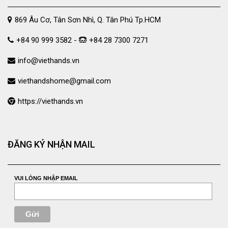
869 Âu Cơ, Tân Sơn Nhì, Q. Tân Phú Tp.HCM
+84 90 999 3582 -
+84 28 7300 7271
info@viethands.vn
viethandshome@gmail.com
https://viethands.vn
ĐĂNG KÝ NHẬN MAIL
VUI LÒNG NHẬP EMAIL