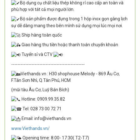
Bộ dụng cụ chất liệu thép không rỉ cao cấp an toàn và
phù hợp với tát cả mọi người lớn.
Bộ sản phẩm được đựng trong 1 hộp inox gọn gàng lịch
sự dễ dàng mang theo bên mình sử dụng mọi lúc mọi nơi.
Ship hàng toàn quốc
Giao hàng thu tiền hoặc thanh toán chuyển khoản
Tuyển sỉ và CTV
-----------------------------------------------
Viethands.vn : H30 shophouse Melody - 869 Âu Cơ,
F.Tân Sơn Nhì, Q.Tân Phú, HCM
(mũi tàu Âu Cơ, Luỹ Bán Bích)
Hotline: 0909.99.35.82
Tel: 028 73 00 72 71
Email: info@viethands.vn
www.Viethands.vn/
Opening time: 8:00- 17:30( T2-T7)