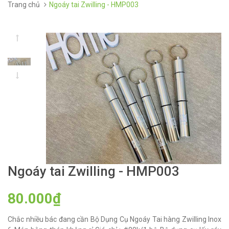
Trang chủ
Ngoáy tai Zwilling - HMP003
Ngoáy tai Zwilling - HMP003
80.000₫
Chắc nhiều bác đang cần Bộ Dụng Cụ Ngoáy Tai hàng Zwilling Inox