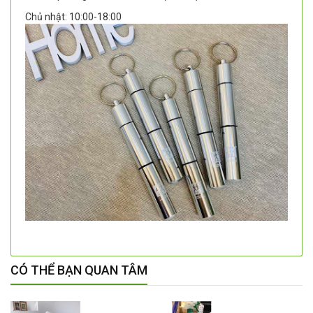
Chủ nhật: 10:00-18:00
CÓ THỂ BẠN QUAN TÂM