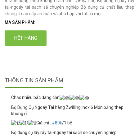
6 Món bằng thép không rỉ Giá chỉ : #80k/1 bộ Bộ dụng cụ lấy ráy
tai-ngoáy tai sạch sẽ chuyên nghiệp Bộ dụng cụ chất liệu thép
không rỉ cao cấp an toàn và phù hợp với tát cả mọi...
MÃ SẢN PHẨM:
HẾT HÀNG
THÔNG TIN SẢN PHẨM
Chắc nhiều bác đang cần
Bộ Dụng Cụ Ngoáy Tai hàng Zwilling Inox 6 Món bằng thép
không rỉ
Giá chỉ :
#80k
/1 bộ
Bộ dụng cụ lấy ráy tai-ngoáy tai sạch sẽ chuyên nghiệp