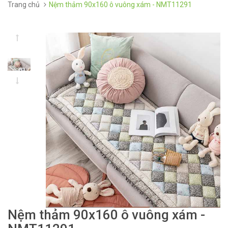
Trang chủ
Nệm thảm 90x160 ô vuông xám - NMT11291
Nệm thảm 90x160 ô vuông xám -