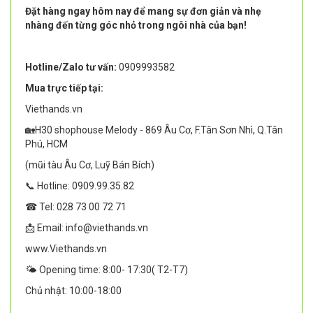
Đặt hàng ngay hôm nay để mang sự đơn giản và nhẹ
nhàng đến từng góc nhỏ trong ngôi nhà của bạn!
Hotline/Zalo tư vấn:
0909993582
Mua trực tiếp tại:
Viethands.vn
🏡H30 shophouse Melody - 869 Âu Cơ, F.Tân Sơn Nhì, Q.Tân
Phú, HCM
(mũi tàu Âu Cơ, Luỹ Bán Bích)
📞 Hotline: 0909.99.35.82
☎ Tel: 028 73 00 72 71
📩 Email: info@viethands.vn
www.Viethands.vn
🌤️ Opening time: 8:00- 17:30( T2-T7)
Chủ nhật: 10:00-18:00