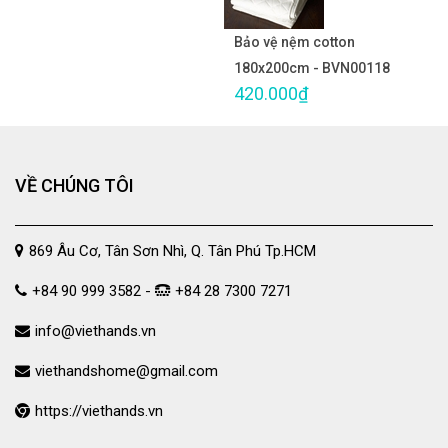
Bảo vệ nệm cotton
180x200cm - BVN00118
420.000₫
VỀ CHÚNG TÔI
869 Âu Cơ, Tân Sơn Nhì, Q. Tân Phú Tp.HCM
+84 90 999 3582 -
+84 28 7300 7271
info@viethands.vn
viethandshome@gmail.com
https://viethands.vn