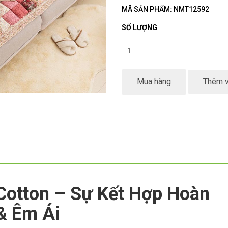
MÃ SẢN PHẨM: NMT12592
SỐ LƯỢNG
Mua hàng
Thêm v
otton – Sự Kết Hợp Hoàn
& Êm Ái