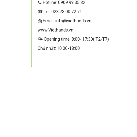
📞 Hotline: 0909.99.35.82
☎ Tel: 028 73 00 72 71
📩 Email: info@viethands.vn
www.Viethands.vn
🌤️ Opening time: 8:00- 17:30( T2-T7)
Chủ nhật: 10:00-18:00