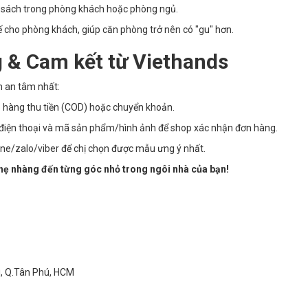
c sách trong phòng khách hoặc phòng ngủ.
 cho phòng khách, giúp căn phòng trở nên có "gu" hơn.
 & Cam kết từ Viethands
m an tâm nhất:
 hàng thu tiền (COD) hoặc chuyển khoản.
số điện thoại và mã sản phẩm/hình ảnh để shop xác nhận đơn hàng.
ine/zalo/viber để chị chọn được mẫu ưng ý nhất.
hẹ nhàng đến từng góc nhỏ trong ngôi nhà của bạn!
ì, Q.Tân Phú, HCM