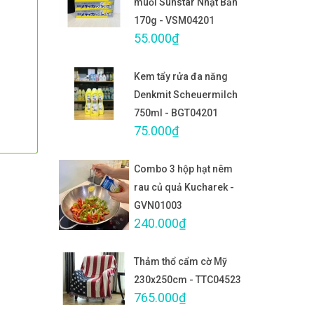
muối Sunstar Nhật Bản
170g - VSM04201
55.000₫
Kem tẩy rửa đa năng
Denkmit Scheuermilch
750ml - BGT04201
75.000₫
Combo 3 hộp hạt nêm
rau củ quả Kucharek -
GVN01003
240.000₫
Thảm thổ cẩm cờ Mỹ
230x250cm - TTC04523
765.000₫