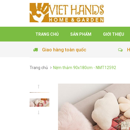
TRANG CHỦ
SẢN PHẨM
GIỚI THIỆU
Giao hàng toàn quốc
H
Trang chủ
Nệm thảm 90x180cm - NMT12592