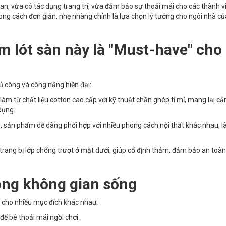
, vừa có tác dụng trang trí, vừa đảm bảo sự thoải mái cho các thành v
ong cách đơn giản, nhẹ nhàng chính là lựa chọn lý tưởng cho ngôi nhà củ
m lót sàn này là "Must-have" cho
ủ công và công năng hiện đại:
m từ chất liệu cotton cao cấp với kỹ thuật chần ghép tỉ mỉ, mang lại c
dụng.
, sản phẩm dễ dàng phối hợp với nhiều phong cách nội thất khác nhau, 
ang bị lớp chống trượt ở mặt dưới, giúp cố định thảm, đảm bảo an toàn
ong không gian sống
g cho nhiều mục đích khác nhau:
để bé thoải mái ngồi chơi.