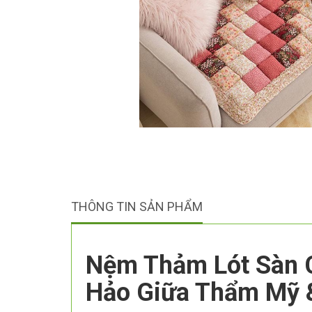
THÔNG TIN SẢN PHẨM
Nệm Thảm Lót Sàn C
Hảo Giữa Thẩm Mỹ 