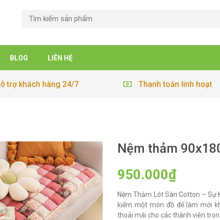
BLOG
LIÊN HỆ
ỗ trợ khách hàng 24/7
Thanh toán linh hoạt
Nệm thảm 90x18
950.000₫
Nệm Thảm Lót Sàn Cotton – Sự 
kiếm một món đồ để làm mới khô
thoải mái cho các thành viên tron