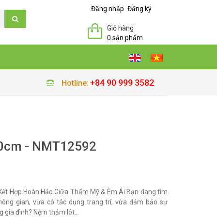
Đăng nhập
Đăng ký
Giỏ hàng
0 sản phẩm
+84 90 999 3582
Hotline
:
0cm - NMT12592
Kết Hợp Hoàn Hảo Giữa Thẩm Mỹ & Êm Ái Bạn đang tìm
ng gian, vừa có tác dụng trang trí, vừa đảm bảo sự
g gia đình? Nệm thảm lót...