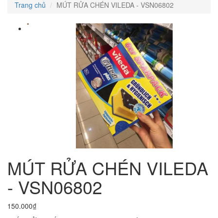
Trang chủ
MÚT RỬA CHÉN VILEDA - VSN06802
MÚT RỬA CHÉN VILEDA
- VSN06802
150.000₫