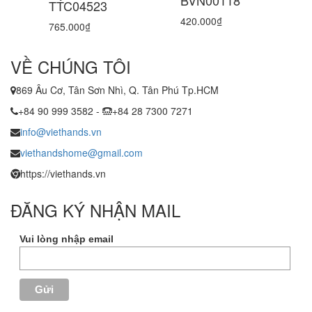
TTC04523
420.000₫
765.000₫
VỀ CHÚNG TÔI
869 Âu Cơ, Tân Sơn Nhì, Q. Tân Phú Tp.HCM
+84 90 999 3582 -
+84 28 7300 7271
info@viethands.vn
viethandshome@gmail.com
https://viethands.vn
ĐĂNG KÝ NHẬN MAIL
Vui lòng nhập email