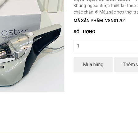
Khung ngoài được thiết kế theo
chắc chắn 🌟 Màu sắc hợp thời tra
MÃ SẢN PHẨM: VSN01701
SỐ LƯỢNG
Mua hàng
Thêm v