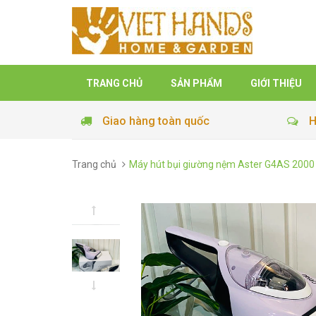
TRANG CHỦ
SẢN PHẨM
GIỚI THIỆU
Giao hàng toàn quốc
H
Trang chủ
Máy hút bụi giường nệm Aster G4AS 2000