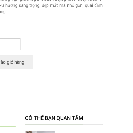
 xu hướng sang trọng, đẹp mắt mà nhỏ gọn, quai cầm
ng:...
ào giỏ hàng
CÓ THỂ BẠN QUAN TÂM