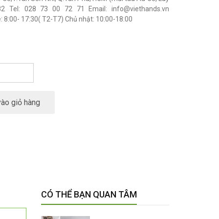
.82 Tel: 028 73 00 72 71 Email: info@viethands.vn
 8:00- 17:30( T2-T7) Chủ nhật: 10:00-18:00
ào giỏ hàng
CÓ THỂ BẠN QUAN TÂM