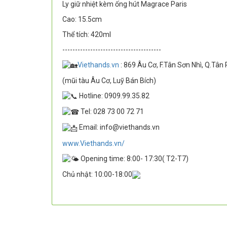
Ly giữ nhiệt kèm ống hút Magrace Paris
Cao: 15.5cm
Thể tích: 420ml
---------------------------------------
Viethands.vn
: 869 Âu Cơ, F.Tân Sơn Nhì, Q.Tân
(mũi tàu Âu Cơ, Luỹ Bán Bích)
Hotline: 0909.99.35.82
Tel: 028 73 00 72 71
Email: info@viethands.vn
www.Viethands.vn/
Opening time: 8:00- 17:30( T2-T7)
Chủ nhật: 10:00-18:00