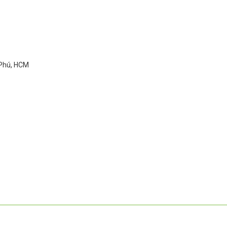
 Phú, HCM