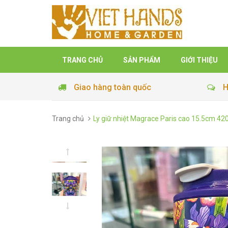
TRANG CHỦ
SẢN PHẨM
GIỚI THIỆU
Giao hàng toàn quốc
H
Trang chủ
Ly giữ nhiệt Magrace Paris cao 15.5cm 4