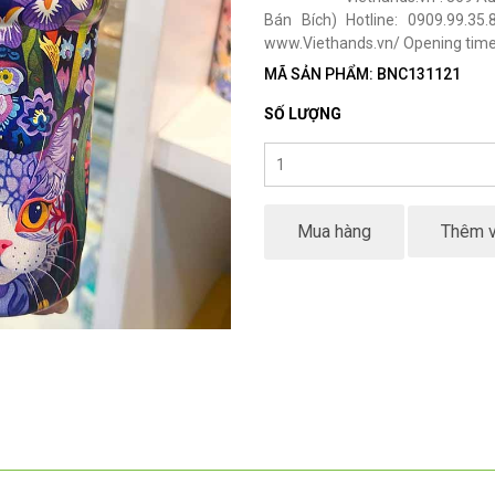
Bán Bích) Hotline: 0909.99.35
www.Viethands.vn/ Opening time:
MÃ SẢN PHẨM: BNC131121
SỐ LƯỢNG
Mua hàng
Thêm v