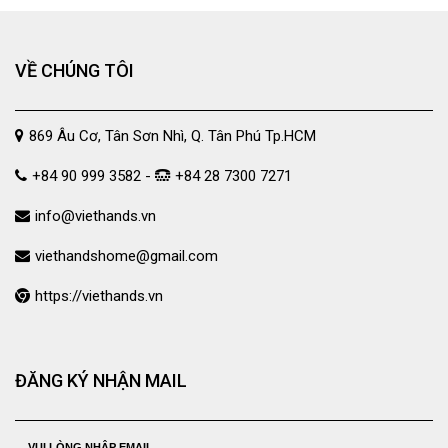
VỀ CHÚNG TÔI
869 Âu Cơ, Tân Sơn Nhì, Q. Tân Phú Tp.HCM
+84 90 999 3582 -
+84 28 7300 7271
info@viethands.vn
viethandshome@gmail.com
https://viethands.vn
ĐĂNG KÝ NHẬN MAIL
VUI LÒNG NHẬP EMAIL