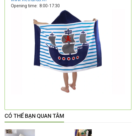
Opening time:
8:00-17:30
CÓ THỂ BẠN QUAN TÂM