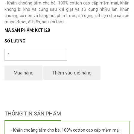
- Khăn choàng tắm cho bé, 100% cotton cao cấp mềm mại, khăn
không bị khô và cứng sau khi giặt và sử dụng nhiều lần, khăn
choàng có nón và hàng nút phía trước, sử dụng rất tiện cho các bé
mang đi bơi, đi biển, sau khi tắm...
MÃ SẢN PHẨM: KCT128
SỐ LƯỢNG
Mua hàng
Thêm vào giỏ hàng
THÔNG TIN SẢN PHẨM
- Khăn choàng tắm cho bé, 100% cotton cao cấp mềm mại,