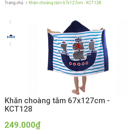
Trang chủ
Khăn choàng tắm 67x127cm - KCT128
Khăn choàng tắm 67x127cm -
KCT128
249.000₫