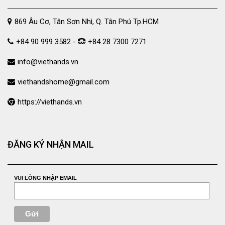
869 Âu Cơ, Tân Sơn Nhì, Q. Tân Phú Tp.HCM
+84 90 999 3582 -
+84 28 7300 7271
info@viethands.vn
viethandshome@gmail.com
https://viethands.vn
ĐĂNG KÝ NHẬN MAIL
VUI LÒNG NHẬP EMAIL