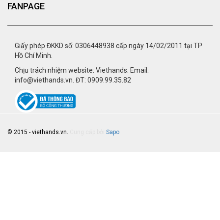
FANPAGE
Giấy phép ĐKKD số: 0306448938 cấp ngày 14/02/2011 tại TP
Hồ Chí Minh.
Chịu trách nhiệm website: Viethands. Email:
info@viethands.vn. ĐT: 0909.99.35.82
© 2015 - viethands.vn.
Cung cấp bởi
Sapo