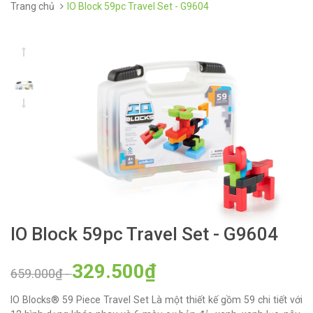
Trang chủ
IO Block 59pc Travel Set - G9604
IO Block 59pc Travel Set - G9604
329.500₫
659.000₫
-
IO Blocks® 59 Piece Travel Set Là một thiết kế gồm 59 chi tiết với