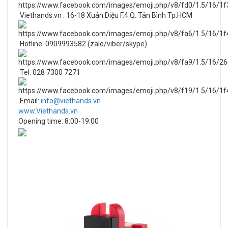
Viethands.vn : 16-18 Xuân Diệu F.4 Q. Tân Bình Tp.HCM
Hotline: 0909993582 (zalo/viber/skype)
Tel: 028 7300 7271
Email:
info@viethands.vn
www.Viethands.vn
Opening time: 8:00-19:00