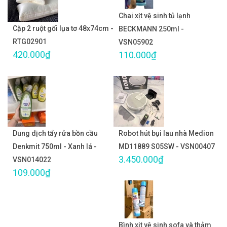
Chai xịt vệ sinh tủ lạnh
Cặp 2 ruột gối lụa tơ 48x74cm -
BECKMANN 250ml -
RTG02901
VSN05902
420.000₫
110.000₫
Dung dịch tẩy rửa bồn cầu
Robot hút bụi lau nhà Medion
Denkmit 750ml - Xanh lá -
MD11889 S05SW - VSN00407
3.450.000₫
VSN014022
109.000₫
Bình xịt vệ sinh sofa và thảm