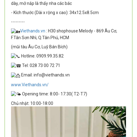
dày, mở nắp là thấy nha các bác
- Kích thước (Dài x rộng x cao): 34x12.5x8.5cm
---------
Viethands.vn
: H30 shophouse Melody - 869 Âu Cơ,
F.Tân Sơn Nhì, Q.Tân Phú, HCM
(mũi tàu Âu Cơ, Luỹ Bán Bích)
Hotline: 0909.99.35.82
Tel: 028 73 00 72 71
Email: info@viethands.vn
www.Viethands.vn/
Opening time: 8:00- 17:30( T2-T7)
Chủ nhật: 10:00-18:00