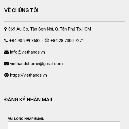
VỀ CHÚNG TÔI
869 Âu Cơ, Tân Sơn Nhì, Q. Tân Phú Tp.HCM
+84 90 999 3582 -
+84 28 7300 7271
info@viethands.vn
viethandshome@gmail.com
https://viethands.vn
ĐĂNG KÝ NHẬN MAIL
VUI LÒNG NHẬP EMAIL