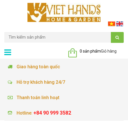
0 sản phẩm
Giỏ hàng
Giao hàng toàn quốc
Hỗ trợ khách hàng 24/7
Thanh toán linh hoạt
+84 90 999 3582
Hotline
: