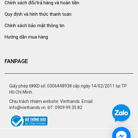
Chính sách đổi/trả hàng và hoàn tiền
Quy định và hình thức thanh toán
Chính sách bảo mật thông tin
Hướng dẫn mua hàng
FANPAGE
Giấy phép ĐKKD số: 0306448938 cấp ngày 14/02/2011 tại TP
Hồ Chí Minh.
Chịu trách nhiệm website: Viethands. Email:
info@viethands.vn. ĐT: 0909.99.35.82