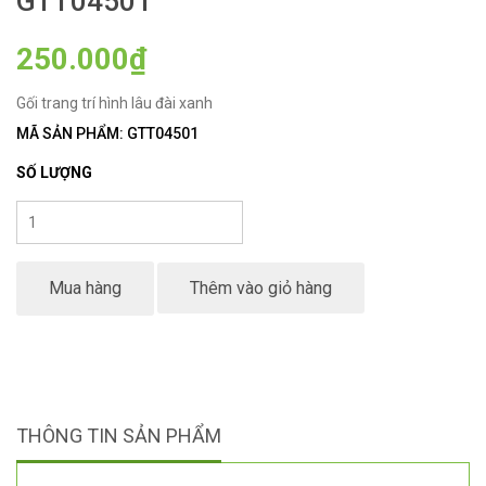
GTT04501
250.000₫
Gối trang trí hình lâu đài xanh
MÃ SẢN PHẨM: GTT04501
SỐ LƯỢNG
Mua hàng
Thêm vào giỏ hàng
THÔNG TIN SẢN PHẨM