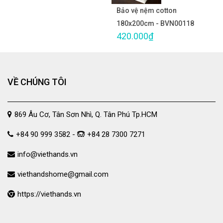
Bảo vệ nệm cotton
180x200cm - BVN00118
420.000₫
VỀ CHÚNG TÔI
869 Âu Cơ, Tân Sơn Nhì, Q. Tân Phú Tp.HCM
+84 90 999 3582 -
+84 28 7300 7271
info@viethands.vn
viethandshome@gmail.com
https://viethands.vn