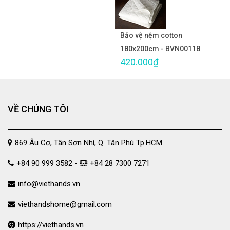
Bảo vệ nệm cotton
180x200cm - BVN00118
420.000₫
VỀ CHÚNG TÔI
869 Âu Cơ, Tân Sơn Nhì, Q. Tân Phú Tp.HCM
+84 90 999 3582 -
+84 28 7300 7271
info@viethands.vn
viethandshome@gmail.com
https://viethands.vn