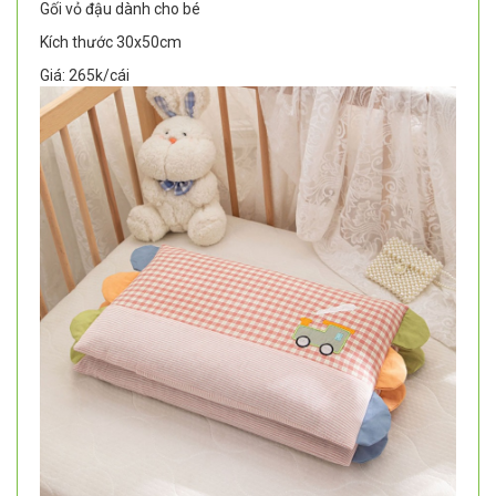
Gối vỏ đậu dành cho bé
Kích thước 30x50cm
Giá: 265k/cái