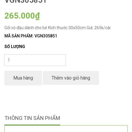
VGN305851
265.000₫
Gối vỏ đậu dành cho bé Kích thước 30x50cm Giá: 265k/cái
MÃ SẢN PHẨM: VGN305851
SỐ LƯỢNG
Mua hàng
Thêm vào giỏ hàng
THÔNG TIN SẢN PHẨM