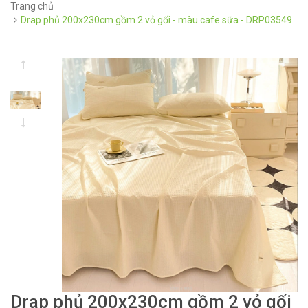
Trang chủ
Drap phủ 200x230cm gồm 2 vỏ gối - màu cafe sữa - DRP03549
Drap phủ 200x230cm gồm 2 vỏ gối