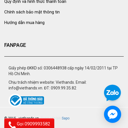
Quy định và hình thức thanh toán
Chính sách bảo mật thông tin
Hướng dẫn mua hàng
FANPAGE
Giấy phép ĐKKD số: 0306448938 cấp ngày 14/02/2011 tại TP
Hồ Chí Minh.
Chịu trách nhiệm website: Viethands. Email:
info@viethands.vn. ĐT: 0909.99.35.82
© 2015 - viethands.vn.
Cung cấp bởi
Sapo
Gọi 0909993582