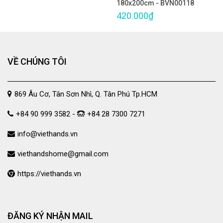
180x200cm - BVN00118
420.000₫
VỀ CHÚNG TÔI
869 Âu Cơ, Tân Sơn Nhì, Q. Tân Phú Tp.HCM
+84 90 999 3582 -
+84 28 7300 7271
info@viethands.vn
viethandshome@gmail.com
https://viethands.vn
ĐĂNG KÝ NHẬN MAIL