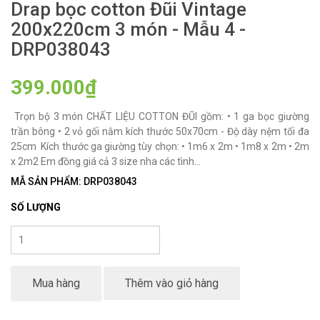
Drap bọc cotton Đũi Vintage
200x220cm 3 món - Mẫu 4 -
DRP038043
399.000₫
Trọn bộ 3 món CHẤT LIỆU COTTON ĐŨI gồm: • 1 ga bọc giường
trần bông • 2 vỏ gối nằm kích thước 50x70cm - Độ dày nệm tối đa
25cm Kích thước ga giường tùy chọn: • 1m6 x 2m • 1m8 x 2m • 2m
x 2m2 Em đồng giá cả 3 size nha các tình...
MÃ SẢN PHẨM: DRP038043
SỐ LƯỢNG
Mua hàng
Thêm vào giỏ hàng