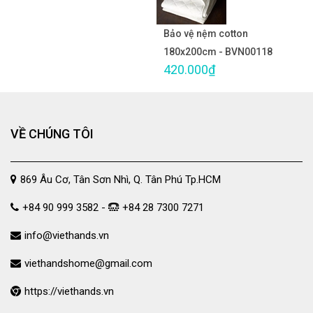
Bảo vệ nệm cotton
180x200cm - BVN00118
420.000₫
VỀ CHÚNG TÔI
869 Âu Cơ, Tân Sơn Nhì, Q. Tân Phú Tp.HCM
+84 90 999 3582 -
+84 28 7300 7271
info@viethands.vn
viethandshome@gmail.com
https://viethands.vn