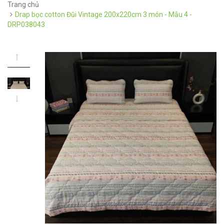
Trang chủ
Drap bọc cotton Đũi Vintage 200x220cm 3 món - Mẫu 4 -
DRP038043