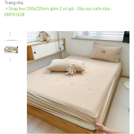
Trang chủ
Drap bọc 200x220cm gồm 2 vỏ gối - Gấu sọc cafe sữa -
DRP01628