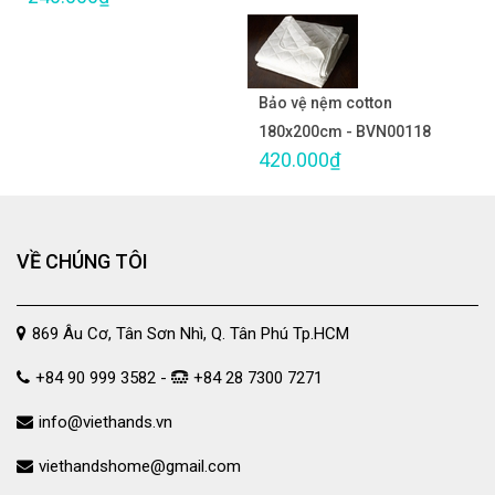
Bảo vệ nệm cotton
180x200cm - BVN00118
420.000₫
VỀ CHÚNG TÔI
869 Âu Cơ, Tân Sơn Nhì, Q. Tân Phú Tp.HCM
+84 90 999 3582 -
+84 28 7300 7271
info@viethands.vn
viethandshome@gmail.com