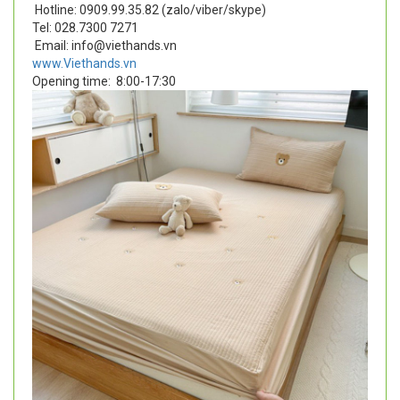
Hotline: 0909.99.35.82 (zalo/viber/skype)
Tel: 028.7300 7271
Email: info@viethands.vn
www.Viethands.vn
Opening time:
8:00-17:30