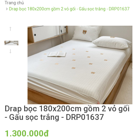
Trang chủ
Drap bọc 180x200cm gồm 2 vỏ gối - Gấu sọc trắng - DRP01637
Drap bọc 180x200cm gồm 2 vỏ gối
- Gấu sọc trắng - DRP01637
1.300.000₫