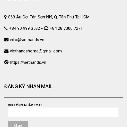
869 Âu Cơ, Tân Sơn Nhì, Q. Tân Phú Tp.HCM
+84 90 999 3582 -
+84 28 7300 7271
info@viethands.vn
viethandshome@gmail.com
https://viethands.vn
ĐĂNG KÝ NHẬN MAIL
VUI LÒNG NHẬP EMAIL