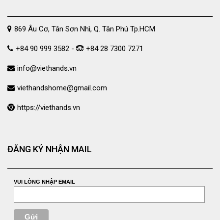
869 Âu Cơ, Tân Sơn Nhì, Q. Tân Phú Tp.HCM
+84 90 999 3582 -
+84 28 7300 7271
info@viethands.vn
viethandshome@gmail.com
https://viethands.vn
ĐĂNG KÝ NHẬN MAIL
VUI LÒNG NHẬP EMAIL