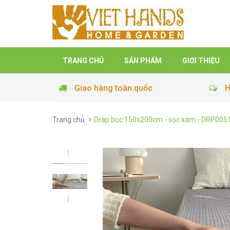
TRANG CHỦ
SẢN PHẨM
GIỚI THIỆU
Giao hàng toàn quốc
H
Trang chủ
Drap bọc 150x200cm - sọc xám - DRP005