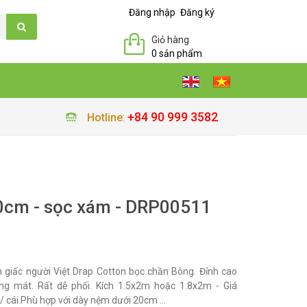
Đăng nhập
Đăng ký
Giỏ hàng
0 sản phẩm
+84 90 999 3582
Hotline
:
0cm - sọc xám - DRP00511
 giấc người Việt Drap Cotton bọc chần Bông. Đỉnh cao
g mát. Rất dễ phối. Kích 1.5x2m hoặc 1.8x2m - Giá
 cái Phù hợp với dày nệm dưới 20cm ...