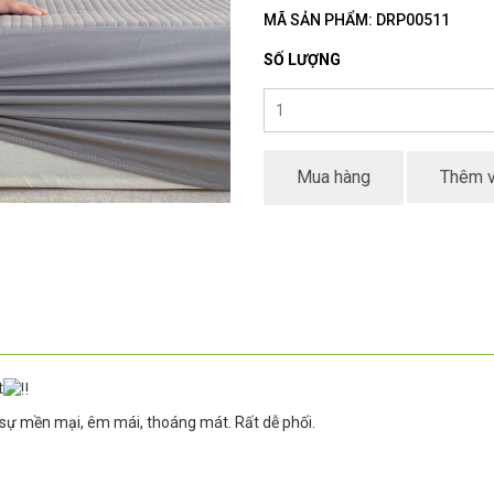
MÃ SẢN PHẨM: DRP00511
SỐ LƯỢNG
Mua hàng
Thêm v
t
sự mền mại, êm mái, thoáng mát. Rất dễ phối.