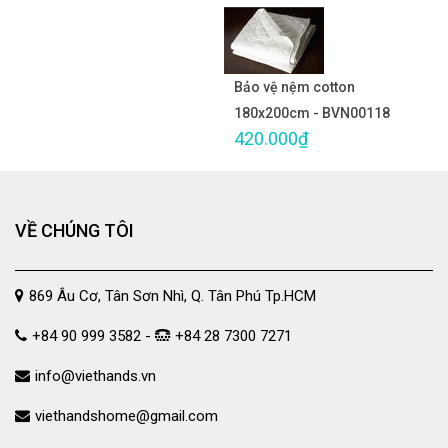
Bảo vệ nệm cotton
180x200cm - BVN00118
420.000₫
VỀ CHÚNG TÔI
869 Âu Cơ, Tân Sơn Nhì, Q. Tân Phú Tp.HCM
+84 90 999 3582 -
+84 28 7300 7271
info@viethands.vn
viethandshome@gmail.com