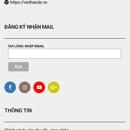
https://viethands.vn
ĐĂNG KÝ NHẬN MAIL
VUI LÒNG NHẬP EMAIL
THÔNG TIN